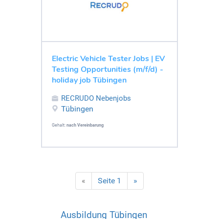
Electric Vehicle Tester Jobs | EV
Testing Opportunities (m/f/d) -
holiday job Tübingen
RECRUDO Nebenjobs
Tübingen
Gehalt:
nach Vereinbarung
«
Seite 1
»
Ausbildung Tübingen