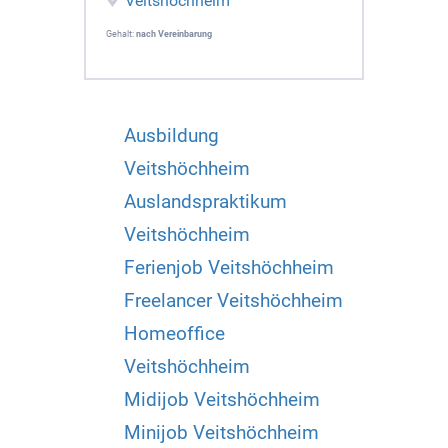
Veitshöchheim
Gehalt:
nach Vereinbarung
Ausbildung
Veitshöchheim
Auslandspraktikum
Veitshöchheim
Ferienjob Veitshöchheim
Freelancer Veitshöchheim
Homeoffice
Veitshöchheim
Midijob Veitshöchheim
Minijob Veitshöchheim