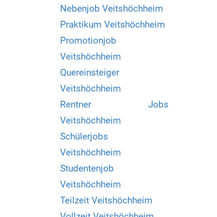
Nebenjob Veitshöchheim
Praktikum Veitshöchheim
Promotionjob
Veitshöchheim
Quereinsteiger
Veitshöchheim
Rentner Jobs
Veitshöchheim
Schülerjobs
Veitshöchheim
Studentenjob
Veitshöchheim
Teilzeit Veitshöchheim
Vollzeit Veitshöchheim