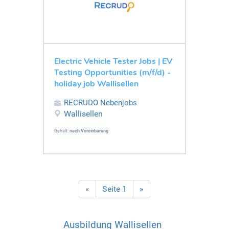
Electric Vehicle Tester Jobs | EV
Testing Opportunities (m/f/d) -
holiday job Wallisellen
RECRUDO Nebenjobs
Wallisellen
Gehalt:
nach Vereinbarung
«
Seite 1
»
Ausbildung Wallisellen