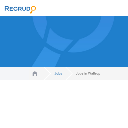
Jobs
Jobs in Waltrop