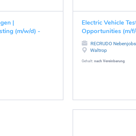
ugen |
Electric Vehicle Tes
ting (m/w/d) -
Opportunities (m/f/
RECRUDO Nebenjobs
Waltrop
Gehalt:
nach Vereinbarung