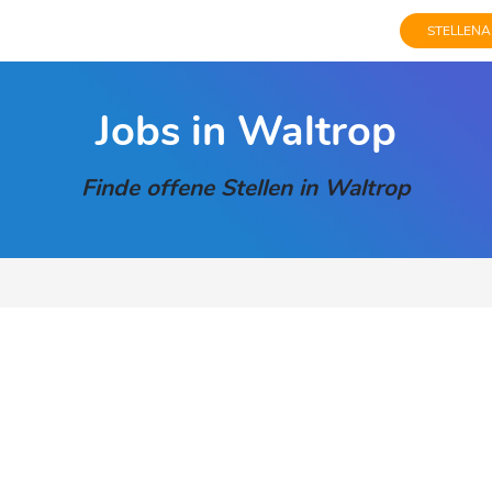
STELLENA
Jobs in Waltrop
Finde offene Stellen in Waltrop