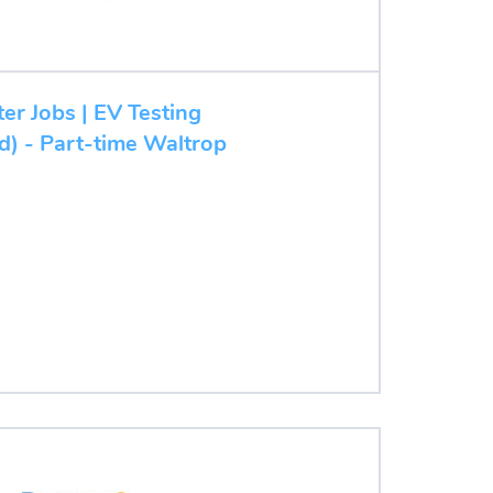
ter Jobs | EV Testing
d) - Part-time Waltrop