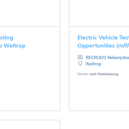
esting
Electric Vehicle Tes
ob Waltrop
Opportunities (m/f
RECRUDO Nebenjobs
Waltrop
Gehalt:
nach Vereinbarung