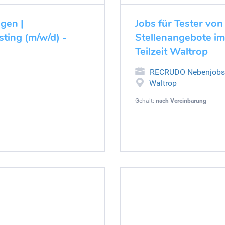
ugen |
Jobs für Tester von
ting (m/w/d) -
Stellenangebote im
Teilzeit Waltrop
RECRUDO Nebenjobs
Waltrop
Gehalt:
nach Vereinbarung