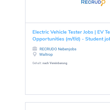
Electric Vehicle Tester Jobs | EV T
Opportunities (m/f/d) - Student j
RECRUDO Nebenjobs
Waltrop
Gehalt:
nach Vereinbarung