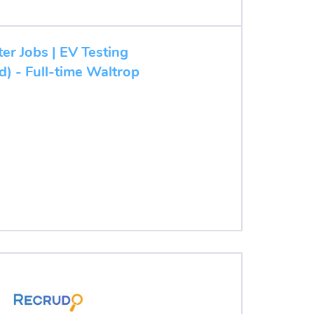
ter Jobs | EV Testing
d) - Full-time Waltrop