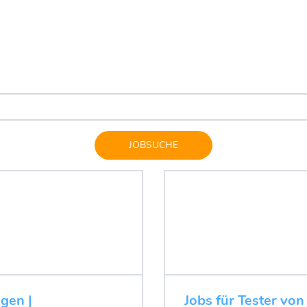
JOBSUCHE
ugen |
Jobs für Tester von