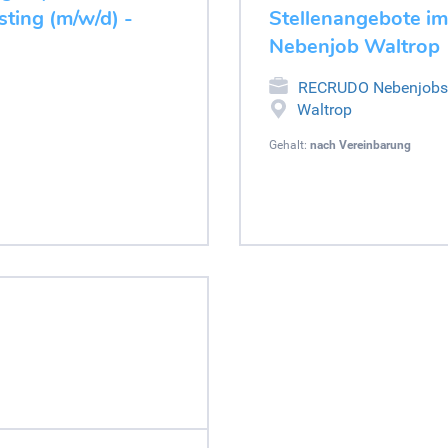
ting (m/w/d) -
Stellenangebote im
Nebenjob Waltrop
RECRUDO Nebenjobs
Waltrop
Gehalt:
nach Vereinbarung