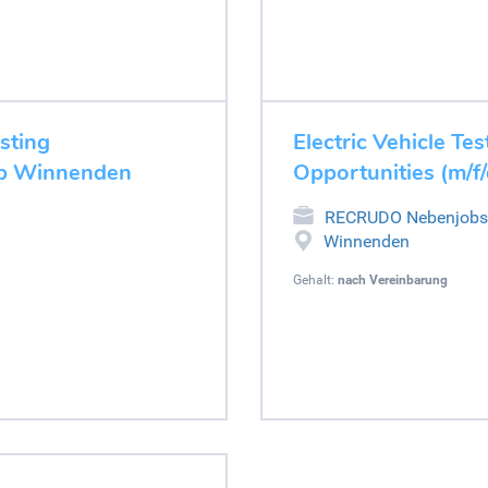
esting
Electric Vehicle Tes
job Winnenden
Opportunities (m/f
RECRUDO Nebenjobs
Winnenden
Gehalt:
nach Vereinbarung