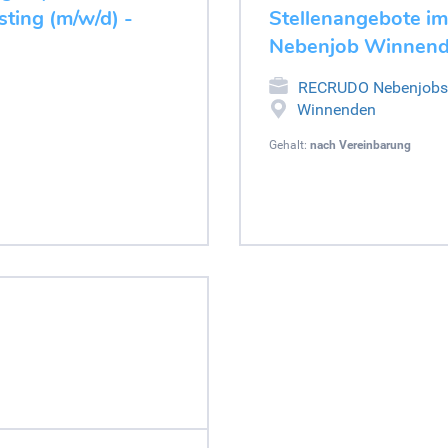
ting (m/w/d) -
Stellenangebote im
Nebenjob Winnen
RECRUDO Nebenjobs
Winnenden
Gehalt:
nach Vereinbarung