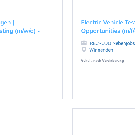
ugen |
Electric Vehicle Tes
ting (m/w/d) -
Opportunities (m/f
RECRUDO Nebenjobs
Winnenden
Gehalt:
nach Vereinbarung