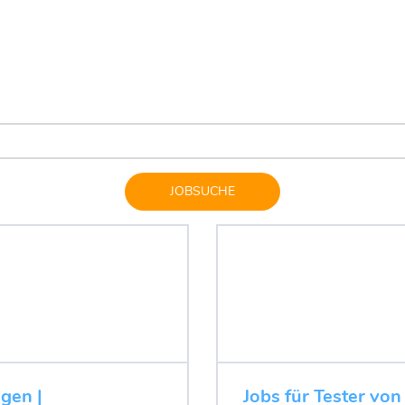
JOBSUCHE
ugen |
Jobs für Tester von