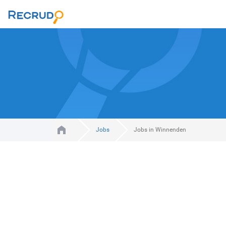
Jobs
Jobs in Winnenden