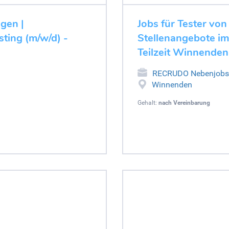
ugen |
Jobs für Tester von
ting (m/w/d) -
Stellenangebote im
Teilzeit Winnenden
RECRUDO Nebenjobs
Winnenden
Gehalt:
nach Vereinbarung