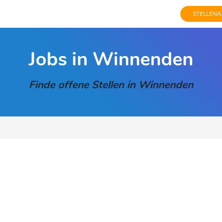
STELLENA
Jobs in Winnenden
Finde offene Stellen in Winnenden