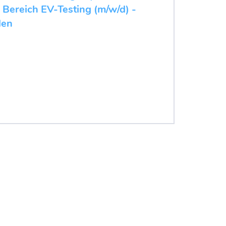
 Bereich EV-Testing (m/w/d) -
den