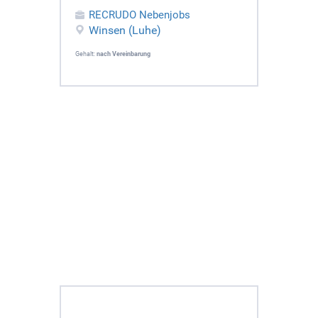
RECRUDO Nebenjobs
Winsen (Luhe)
Gehalt:
nach Vereinbarung