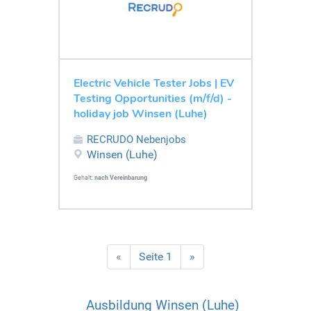
Electric Vehicle Tester Jobs | EV
Testing Opportunities (m/f/d) -
holiday job Winsen (Luhe)
RECRUDO Nebenjobs
Winsen (Luhe)
Gehalt:
nach Vereinbarung
«
Seite 1
»
Ausbildung Winsen (Luhe)