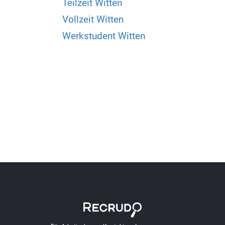
Teilzeit Witten
Vollzeit Witten
Werkstudent Witten