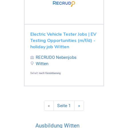
Electric Vehicle Tester Jobs | EV
Testing Opportunities (m/f/d) -
holiday job Witten
RECRUDO Nebenjobs
Witten
Gehalt:
nach Vereinbarung
«
Seite 1
»
Ausbildung Witten