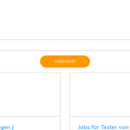
JOBSUCHE
ugen |
Jobs für Tester von