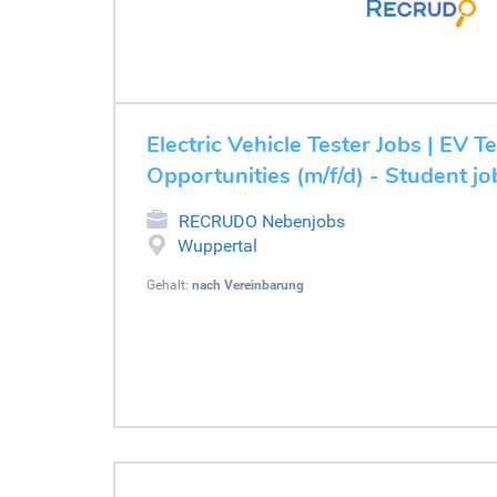
Electric Vehicle Tester Jobs | EV T
Opportunities (m/f/d) - Student j
RECRUDO Nebenjobs
Wuppertal
Gehalt:
nach Vereinbarung