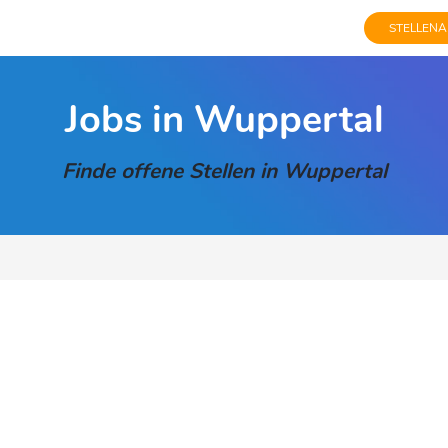
STELLENA
Jobs in Wuppertal
Finde offene Stellen in Wuppertal