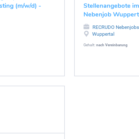
ting (m/w/d) -
Stellenangebote im
Nebenjob Wuppert
RECRUDO Nebenjobs
Wuppertal
Gehalt:
nach Vereinbarung