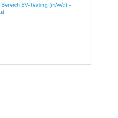
 Bereich EV-Testing (m/w/d) -
al