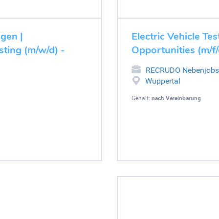
ugen |
Electric Vehicle Tes
ting (m/w/d) -
Opportunities (m/f/
RECRUDO Nebenjobs
Wuppertal
Gehalt:
nach Vereinbarung