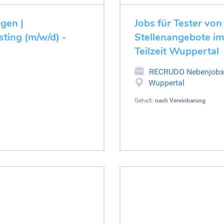
ugen |
Jobs für Tester von
ting (m/w/d) -
Stellenangebote im
Teilzeit Wuppertal
RECRUDO Nebenjobs
Wuppertal
Gehalt:
nach Vereinbarung