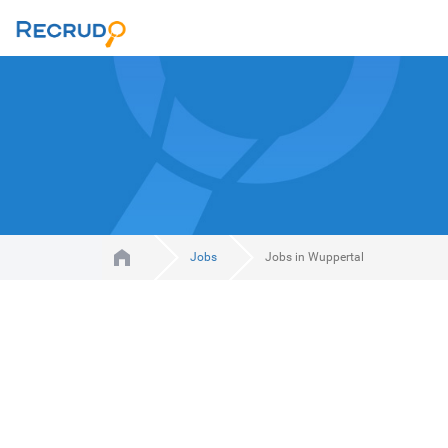
Jobs
Jobs in Wuppertal