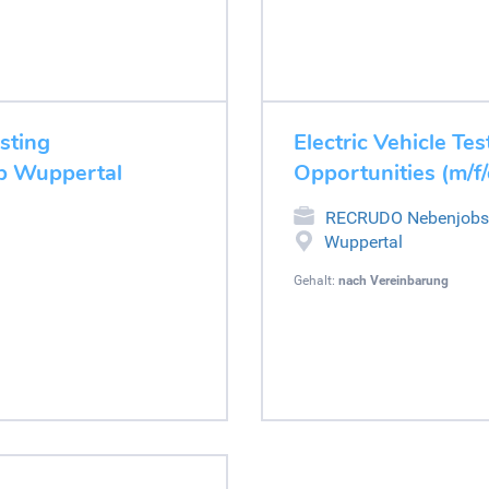
esting
Electric Vehicle Tes
ob Wuppertal
Opportunities (m/f
RECRUDO Nebenjobs
Wuppertal
Gehalt:
nach Vereinbarung