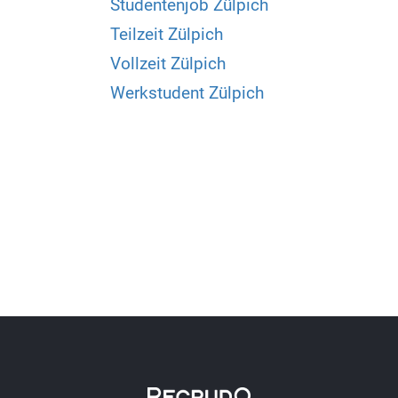
Studentenjob Zülpich
Teilzeit Zülpich
Vollzeit Zülpich
Werkstudent Zülpich