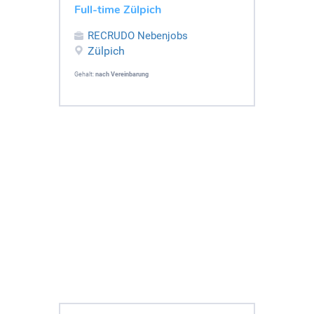
Full-time Zülpich
RECRUDO Nebenjobs
Zülpich
Gehalt:
nach Vereinbarung