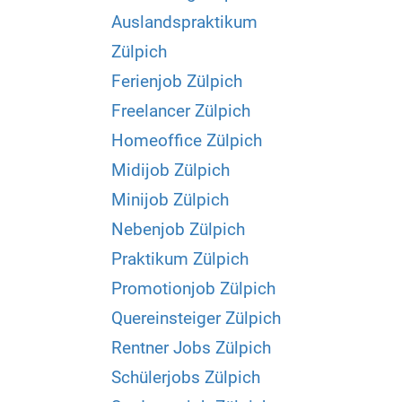
Auslandspraktikum
Zülpich
Ferienjob Zülpich
Freelancer Zülpich
Homeoffice Zülpich
Midijob Zülpich
Minijob Zülpich
Nebenjob Zülpich
Praktikum Zülpich
Promotionjob Zülpich
Quereinsteiger Zülpich
Rentner Jobs Zülpich
Schülerjobs Zülpich