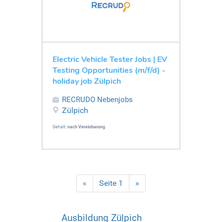
Electric Vehicle Tester Jobs | EV
Testing Opportunities (m/f/d) -
holiday job Zülpich
RECRUDO Nebenjobs
Zülpich
Gehalt:
nach Vereinbarung
«
Seite 1
»
Ausbildung Zülpich