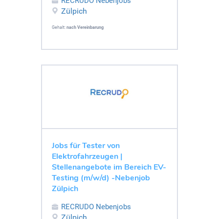
RECRUDO Nebenjobs
Zülpich
Gehalt:
nach Vereinbarung
Jobs für Tester von
Elektrofahrzeugen |
Stellenangebote im Bereich EV-
Testing (m/w/d) -Nebenjob
Zülpich
RECRUDO Nebenjobs
Zülpich