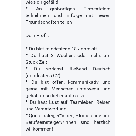
wie’s dir gefällt!
* An großartigen Firmenfeiern
teilnehmen und Erfolge mit neuen
Freundschaften teilen
Dein Profil:
* Du bist mindestens 18 Jahre alt
* Du hast 3 Wochen, oder mehr, am
Stück Zeit
* Du sprichst fließend Deutsch
(mindestens C2)
* Du bist offen, kommunikativ und
gerne mit Menschen unterwegs und
gehst umso lieber auf sie zu
* Du hast Lust auf Teamleben, Reisen
und Verantwortung
* Quereinsteiger*innen, Studierende und
Berufseinsteiger\*innen sind herzlich
willkommen!