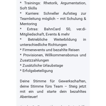
* Trainings: Rhetorik, Argumentation,
Soft Skills
* Karriere: Schneller Aufstieg zur
Teamleitung möglich – mit Schulung &
Mentoring
* Extras: BahnCard 50, ver.di-
Mitgliedschaft, Events & mehr
* Betriebliche Weiterbildung in
unterschiedliche Richtungen
* Firmenevents und bezahlte Reisen
* Provisionen, Willkommensbonus und
Zusatzzahlungen
* Zusätzliche Urlaubstage
* Erfolgsbeteiligung
Deine Stimme für Gewerkschaften,
deine Stimme fürs Team – Steig jetzt
mit ein und starte dein bezahltes
Abenteuer!