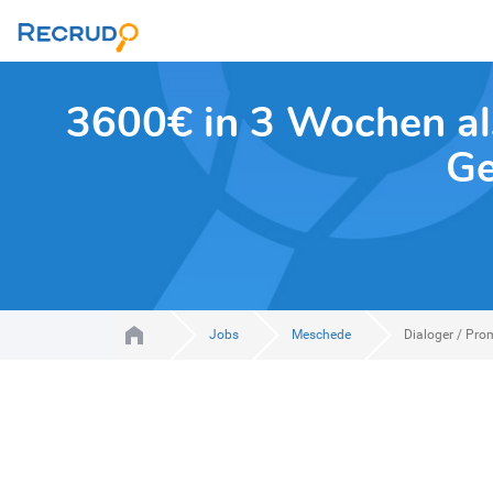
3600€ in 3 Wochen al
Ge
Jobs
Meschede
Dialoger / Pro