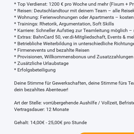
* Top Verdienst: 1200 € pro Woche und mehr (Fixum + Pr
* Reisen: Deutschlandtour mit deinem Team – alle Reis
* Wohnung: Ferienwohnungen oder Apartments – kostenfr
* Trainings: Rhetorik, Argumentation, Soft Skills
* Karriere: Schneller Aufstieg zur Teamleitung möglich 
* Extras: BahnCard 50, ver.di-Mitgliedschaft, Events & me
* Betriebliche Weiterbildung in unterschiedliche Richtung
* Firmenevents und bezahlte Reisen
* Provisionen, Willkommensbonus und Zusatzzahlungen
* Zusätzliche Urlaubstage
* Erfolgsbeteiligung
Deine Stimme für Gewerkschaften, deine Stimme fürs Team
dein bezahltes Abenteuer!
Art der Stelle: vorrübergehende Aushilfe / Vollzeit, Befrist
Vertragsdauer: 12 Monate
Gehalt: 14,00€ - 25,00€ pro Stunde