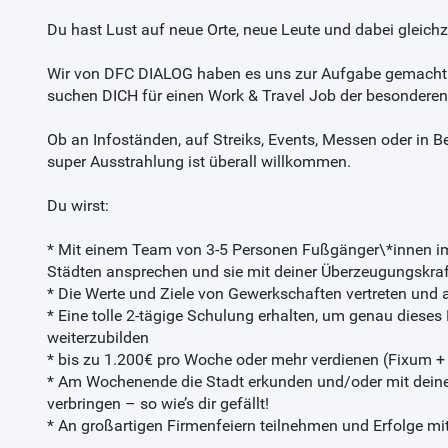
Du hast Lust auf neue Orte, neue Leute und dabei gleich
Wir von DFC DIALOG haben es uns zur Aufgabe gemacht d
suchen DICH für einen Work & Travel Job der besonderen 
Ob an Infoständen, auf Streiks, Events, Messen oder in B
super Ausstrahlung ist überall willkommen.
Du wirst:
* Mit einem Team von 3-5 Personen Fußgänger\*innen im
Städten ansprechen und sie mit deiner Überzeugungskraf
* Die Werte und Ziele von Gewerkschaften vertreten und
* Eine tolle 2-tägige Schulung erhalten, um genau diese
weiterzubilden
* bis zu 1.200€ pro Woche oder mehr verdienen (Fixum + 
* Am Wochenende die Stadt erkunden und/oder mit deine
verbringen – so wie’s dir gefällt!
* An großartigen Firmenfeiern teilnehmen und Erfolge mi