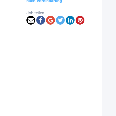
nach Vereinbarung
Job teilen