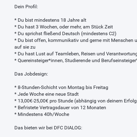
Dein Profil:
* Du bist mindestens 18 Jahre alt
* Du hast 3 Wochen, oder mehr, am Stück Zeit
* Du sprichst fließend Deutsch (mindestens C2)
* Du bist offen, kommunikativ und gerne mit Menschen 
auf sie zu
* Du hast Lust auf Teamleben, Reisen und Verantwortun
* Quereinsteiger*innen, Studierende und Berufseinsteiger
Das Jobdesign:
* 8-Stunden-Schicht von Montag bis Freitag
* Jede Woche eine neue Stadt
* 13,00€-25,00€ pro Stunde (abhängig von deinem Erfol
* Befristete Vertragsdauer von 12 Monaten
* Mindestens 40h/Woche
Das bieten wir bei DFC DIALOG: