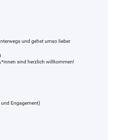
unterwegs und gehst umso lieber
g
\*innen sind herzlich willkommen!
g und Engagement)