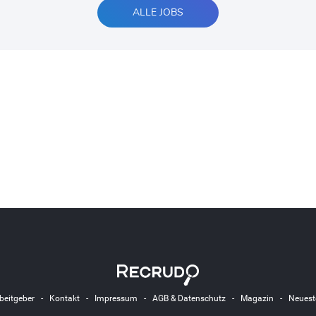
ALLE JOBS
beitgeber
-
Kontakt
-
Impressum
-
AGB & Datenschutz
-
Magazin
-
Neuest