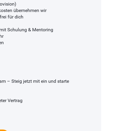
ovision)
ekosten übernehmen wir
ei für dich
– mit Schulung & Mentoring
hr
en
 – Steig jetzt mit ein und starte
eter Vertrag