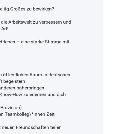
zeitig Großes zu bewirken?
ie Arbeitswelt zu verbessern und
Art!
etrieben – eine starke Stimme mit
 öffentlichen Raum in deutschen
t begeistern
 anderen näherbringen
s Know-How zu erlernen und dich
Provision)
n Teamkolleg\*innen Zeit
t neuen Freundschaften teilen