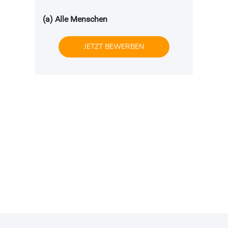
(a) Alle Menschen
JETZT BEWERBEN