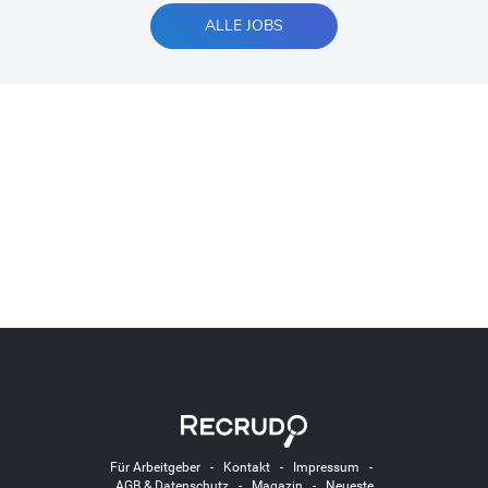
ALLE JOBS
Für Arbeitgeber
-
Kontakt
-
Impressum
-
AGB & Datenschutz
-
Magazin
-
Neueste