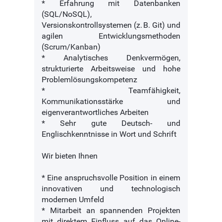
* Erfahrung mit Datenbanken
(SQL/NoSQL),
Versionskontrollsystemen (z. B. Git) und
agilen Entwicklungsmethoden
(Scrum/Kanban)
* Analytisches Denkvermögen,
strukturierte Arbeitsweise und hohe
Problemlösungskompetenz
* Teamfähigkeit,
Kommunikationsstärke und
eigenverantwortliches Arbeiten
* Sehr gute Deutsch- und
Englischkenntnisse in Wort und Schrift
Wir bieten Ihnen
* Eine anspruchsvolle Position in einem
innovativen und technologisch
modernen Umfeld
* Mitarbeit an spannenden Projekten
mit direktem Einfluss auf das Online-