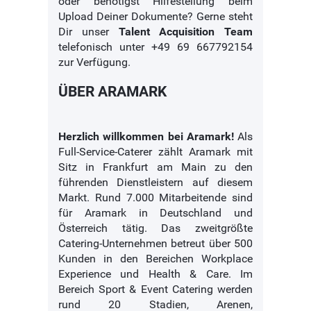
oder benötigst Hilfestellung beim
Upload Deiner Dokumente? Gerne steht
Dir unser
Talent Acquisition Team
telefonisch unter +49 69 667792154
zur Verfügung.
ÜBER ARAMARK
Herzlich willkommen bei Aramark!
Als
Full-Service-Caterer zählt Aramark mit
Sitz in Frankfurt am Main zu den
führenden Dienstleistern auf diesem
Markt. Rund 7.000 Mitarbeitende sind
für Aramark in Deutschland und
Österreich tätig. Das zweitgrößte
Catering-Unternehmen betreut über 500
Kunden in den Bereichen Workplace
Experience und Health & Care. Im
Bereich Sport & Event Catering werden
rund 20 Stadien, Arenen,