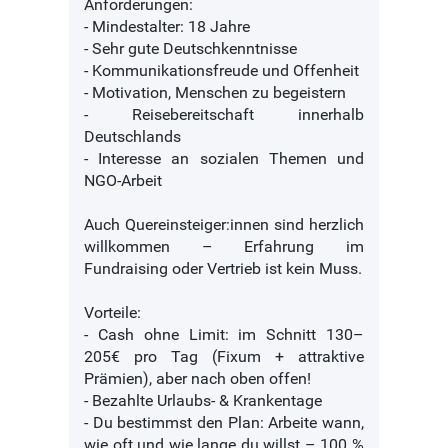
Anforderungen:
- Mindestalter: 18 Jahre
- Sehr gute Deutschkenntnisse
- Kommunikationsfreude und Offenheit
- Motivation, Menschen zu begeistern
- Reisebereitschaft innerhalb
Deutschlands
- Interesse an sozialen Themen und
NGO-Arbeit
Auch Quereinsteiger:innen sind herzlich
willkommen – Erfahrung im
Fundraising oder Vertrieb ist kein Muss.
Vorteile:
- Cash ohne Limit: im Schnitt 130–
205€ pro Tag (Fixum + attraktive
Prämien), aber nach oben offen!
- Bezahlte Urlaubs- & Krankentage
- Du bestimmst den Plan: Arbeite wann,
wie oft und wie lange du willst – 100 %