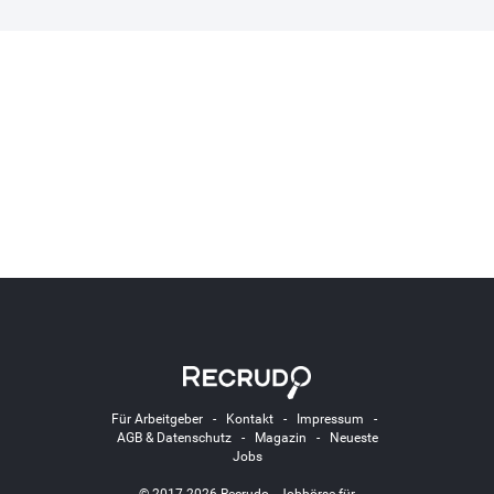
Für Arbeitgeber
-
Kontakt
-
Impressum
-
AGB & Datenschutz
-
Magazin
-
Neueste
Jobs