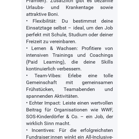
Prämien). Zusätzlich gibt es bezahlte
Urlaubs- und Krankentage sowie
attraktive Boni.
• Flexibilität: Du bestimmst deine
Einsatztage selbst – ideal, um den Job
perfekt mit Schule, Studium oder deiner
Freizeit zu vereinbaren.
• Lernen & Wachsen: Profitiere von
intensiven Trainings und Coachings
(Paid Learning), die deine Skills
kontinuierlich verbessern.
• Team-Vibes: Erlebe eine tolle
Gemeinschaft mit gemeinsamen
Frühstücken, Teamabenden und
spannenden Aktivitäten.
• Echter Impact: Leiste einen wertvollen
Beitrag für Organisationen wie WWF,
SOS-Kinderdörfer & Co. – ein Job, der
wirklich Sinn macht.
• Incentives: Für die erfolgreichsten
Fundraiser:innen winkt ein All-Inclusive-