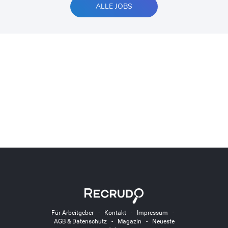
ALLE JOBS
Für Arbeitgeber
-
Kontakt
-
Impressum
-
AGB & Datenschutz
-
Magazin
-
Neueste