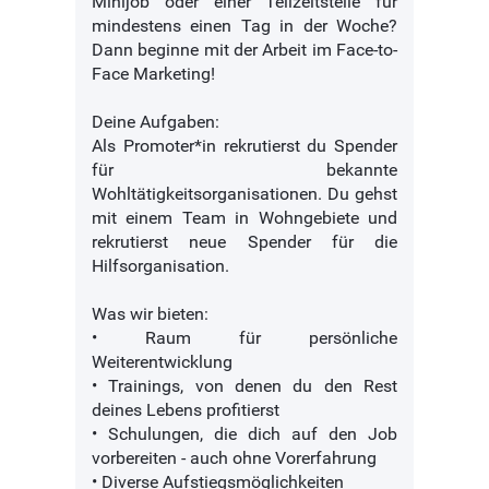
Minijob oder einer Teilzeitstelle für
mindestens einen Tag in der Woche?
Dann beginne mit der Arbeit im Face-to-
Face Marketing!
Deine Aufgaben:
Als Promoter*in rekrutierst du Spender
für bekannte
Wohltätigkeitsorganisationen. Du gehst
mit einem Team in Wohngebiete und
rekrutierst neue Spender für die
Hilfsorganisation.
Was wir bieten:
• Raum für persönliche
Weiterentwicklung
• Trainings, von denen du den Rest
deines Lebens profitierst
• Schulungen, die dich auf den Job
vorbereiten - auch ohne Vorerfahrung
• Diverse Aufstiegsmöglichkeiten