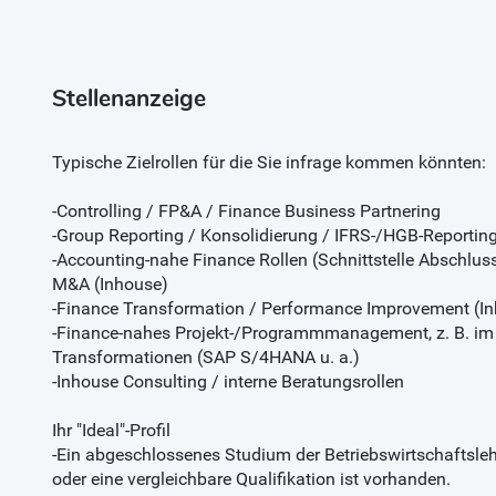
Stellenanzeige
Typische Zielrollen für die Sie infrage kommen könnten:
-Controlling / FP&A / Finance Business Partnering
-Group Reporting / Konsolidierung / IFRS-/HGB-Reportin
-Accounting-nahe Finance Rollen (Schnittstelle Abschluss
M&A (Inhouse)
-Finance Transformation / Performance Improvement (I
-Finance-nahes Projekt-/Programmmanagement, z. B. im 
Transformationen (SAP S/4HANA u. a.)
-Inhouse Consulting / interne Beratungsrollen
Ihr "Ideal"-Profil
-Ein abgeschlossenes Studium der Betriebswirtschaftsleh
oder eine vergleichbare Qualifikation ist vorhanden.