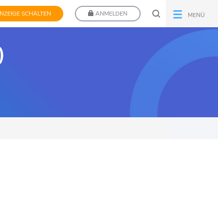
NZEIGE SCHALTEN
ANMELDEN
MENÜ
)