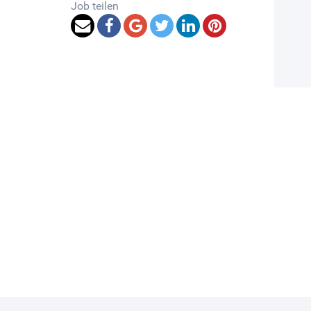
Job teilen