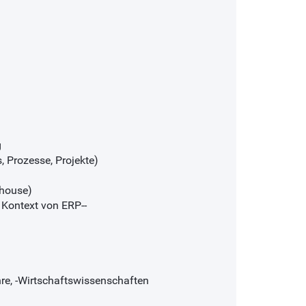
g
, Prozesse, Projekte)
nhouse)
Kontext von ERP--
re, -Wirtschaftswissenschaften