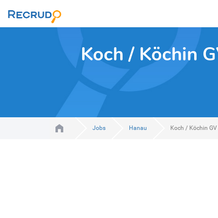
Koch / Köchin G
Jobs
Hanau
Koch / Köchin GV 