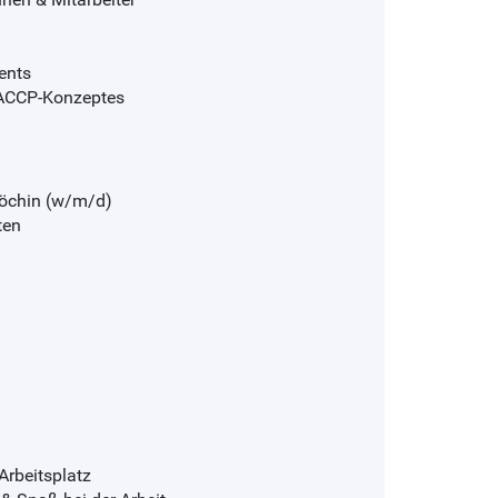
ents
HACCP-Konzeptes
Köchin (w/m/d)
ten
Arbeitsplatz