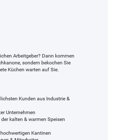
slichen Arbeitgeber? Dann kommen
schkanone, sondern bekochen Sie
ete Küchen warten auf Sie.
lichsten Kunden aus Industrie &
ter Unternehmen
g der kalten & warmen Speisen
 hochwertigen Kantinen
nen & Mitarbeiter