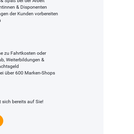
& Spaß bei der Arbeit
nentinnen & Disponenten
ngen der Kunden vorbereiten
n
e zu Fahrtkosten oder
ub, Weiterbildungen &
achtsgeld
 bei über 600 Marken-Shops
sich bereits auf Sie!