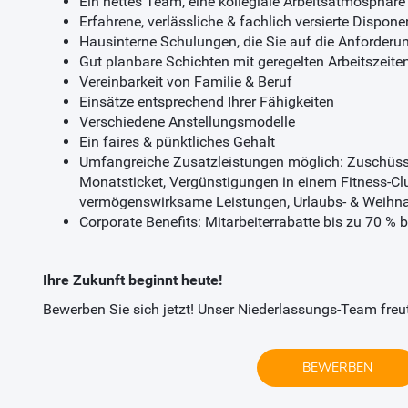
Ein nettes Team, eine kollegiale Arbeitsatmosphäre 
Erfahrene, verlässliche & fachlich versierte Dispo
Hausinterne Schulungen, die Sie auf die Anforderu
Gut planbare Schichten mit geregelten Arbeitszeite
Vereinbarkeit von Familie & Beruf
Einsätze entsprechend Ihrer Fähigkeiten
Verschiedene Anstellungsmodelle
Ein faires & pünktliches Gehalt
Umfangreiche Zusatzleistungen möglich: Zuschüss
Monatsticket, Vergünstigungen in einem Fitness-Cl
vermögenswirksame Leistungen, Urlaubs- & Weihn
Corporate Benefits: Mitarbeiterrabatte bis zu 70 %
Ihre Zukunft beginnt heute!
Bewerben Sie sich jetzt! Unser Niederlassungs-Team freut 
BEWERBEN