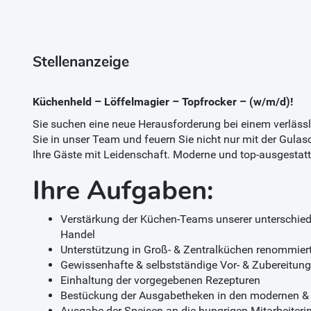
Stellenanzeige
Küchenheld – Löffelmagier – Topfrocker – (w/m/d)!
Sie suchen eine neue Herausforderung bei einem verläs
Sie in unser Team und feuern Sie nicht nur mit der Gula
Ihre Gäste mit Leidenschaft. Moderne und top-ausgestatt
Ihre Aufgaben:
Verstärkung der Küchen-Teams unserer unterschied
Handel
Unterstützung in Groß- & Zentralküchen renommier
Gewissenhafte & selbstständige Vor- & Zubereitun
Einhaltung der vorgegebenen Rezepturen
Bestückung der Ausgabetheken in den modernen &
Ausgabe der Speisen an die hungrigen Mitarbeiterin