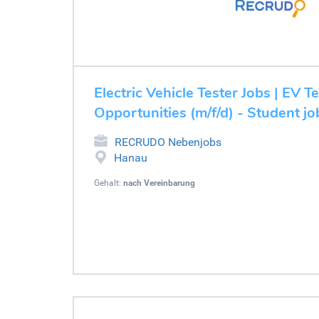
Electric Vehicle Tester Jobs | EV T
Opportunities (m/f/d) - Student j
RECRUDO Nebenjobs
Hanau
Gehalt:
nach Vereinbarung