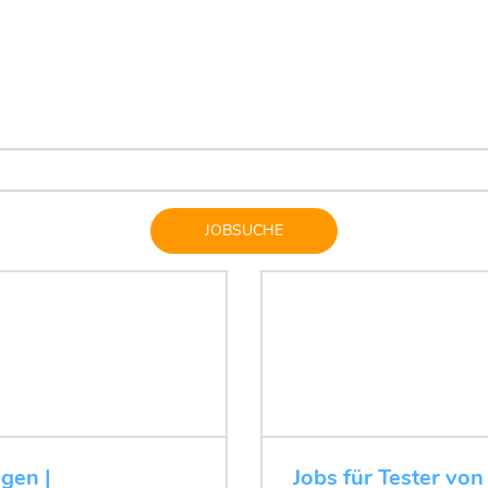
JOBSUCHE
ugen |
Jobs für Tester von