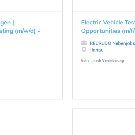
ugen |
Electric Vehicle Tes
ting (m/w/d) -
Opportunities (m/f/
RECRUDO Nebenjobs
Hanau
Gehalt:
nach Vereinbarung