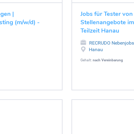
ugen |
Jobs für Tester von
ting (m/w/d) -
Stellenangebote im
Teilzeit Hanau
RECRUDO Nebenjobs
Hanau
Gehalt:
nach Vereinbarung