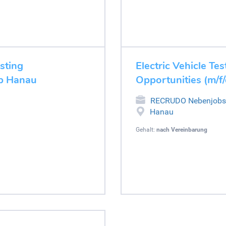
esting
Electric Vehicle Tes
ob Hanau
Opportunities (m/f
RECRUDO Nebenjobs
Hanau
Gehalt:
nach Vereinbarung