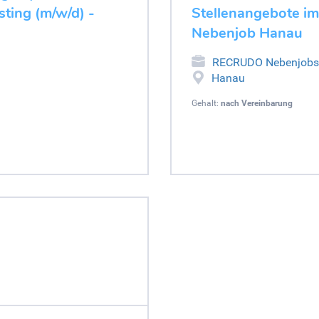
ting (m/w/d) -
Stellenangebote im
Nebenjob Hanau
RECRUDO Nebenjobs
Hanau
Gehalt:
nach Vereinbarung