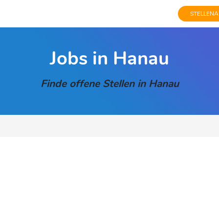
STELLENA
Jobs in Hanau
Finde offene Stellen in Hanau