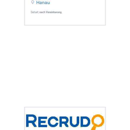
Hanau
Gehalt:
nach Vereinbarung