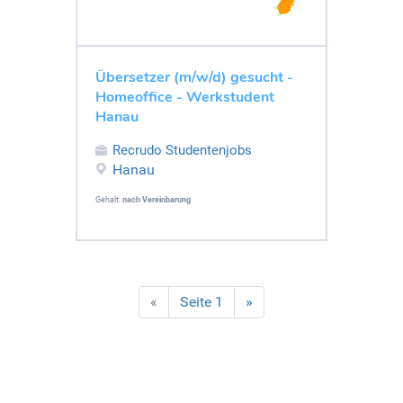
Übersetzer (m/w/d) gesucht -
Homeoffice - Werkstudent
Hanau
Recrudo Studentenjobs
Hanau
Gehalt:
nach Vereinbarung
«
Seite 1
»