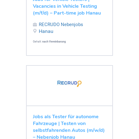
Vacancies in Vehicle Testing
(m/f/d) – Part-time job Hanau
RECRUDO Nebenjobs
Hanau
Gehalt:
nach Vereinbarung
Jobs als Tester für autonome
Fahrzeuge | Testen von
selbstfahrenden Autos (m/w/d)
– Nebenjob Hanau