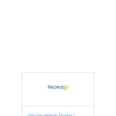
Jobs for Vehicle Testers |