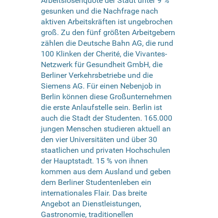
Arbeitslosenquote der Stadt unter 9 %
gesunken und die Nachfrage nach
aktiven Arbeitskräften ist ungebrochen
groß. Zu den fünf größten Arbeitgebern
zählen die Deutsche Bahn AG, die rund
100 Klinken der Cherité, die Vivantes-
Netzwerk für Gesundheit GmbH, die
Berliner Verkehrsbetriebe und die
Siemens AG. Für einen Nebenjob in
Berlin können diese Großunternehmen
die erste Anlaufstelle sein. Berlin ist
auch die Stadt der Studenten. 165.000
jungen Menschen studieren aktuell an
den vier Universitäten und über 30
staatlichen und privaten Hochschulen
der Hauptstadt. 15 % von ihnen
kommen aus dem Ausland und geben
dem Berliner Studentenleben ein
internationales Flair. Das breite
Angebot an Dienstleistungen,
Gastronomie, traditionellen