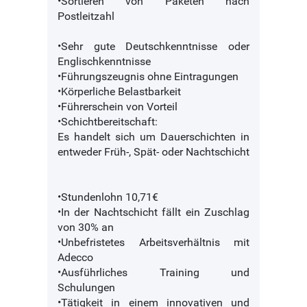
•Sortieren von Paketen nach
Postleitzahl
•Sehr gute Deutschkenntnisse oder
Englischkenntnisse
•Führungszeugnis ohne Eintragungen
•Körperliche Belastbarkeit
•Führerschein von Vorteil
•Schichtbereitschaft:
Es handelt sich um Dauerschichten in
entweder Früh-, Spät- oder Nachtschicht
•Stundenlohn 10,71€
•In der Nachtschicht fällt ein Zuschlag
von 30% an
•Unbefristetes Arbeitsverhältnis mit
Adecco
•Ausführliches Training und
Schulungen
•Tätigkeit in einem innovativen und