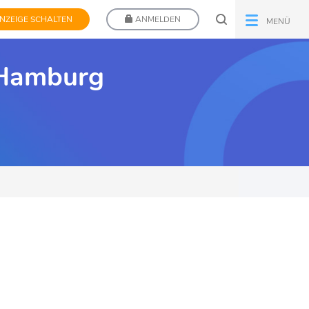
NZEIGE SCHALTEN
ANMELDEN
MENÜ
 Hamburg