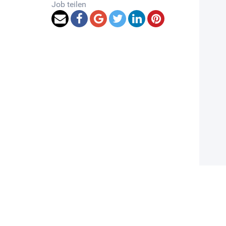
Job teilen