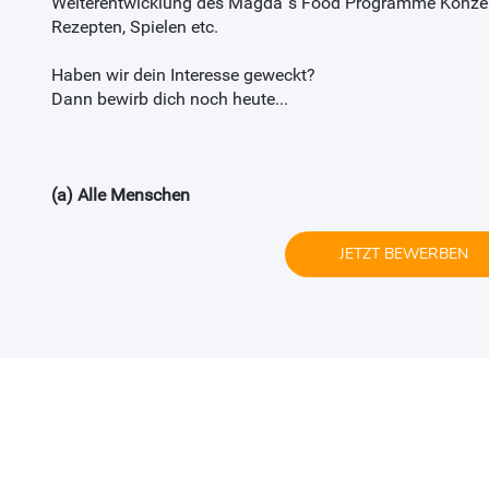
Weiterentwicklung des Magda´s Food Programme Konze
Rezepten, Spielen etc.
Haben wir dein Interesse geweckt?
Dann bewirb dich noch heute...
(a) Alle Menschen
JETZT BEWERBEN