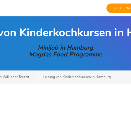
STELLENA
 von Kinderkochkursen in
Minijob in Hamburg
Magdas Food Programme
 Voll- oder Teilzeit
Leitung von Kinderkochkursen in Hamburg