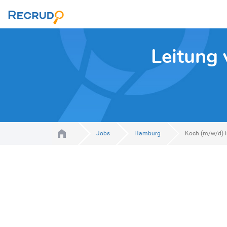
Leitung
Jobs
Hamburg
Koch (m/w/d) in