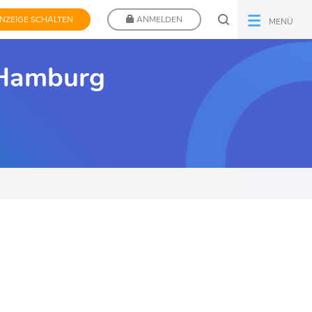
NZEIGE SCHALTEN
ANMELDEN
MENÜ
 Hamburg