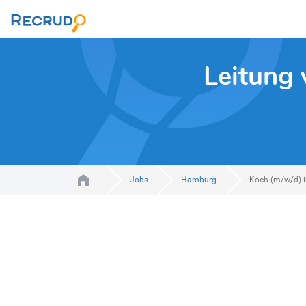
Leitung
Jobs
Hamburg
Koch (m/w/d) in