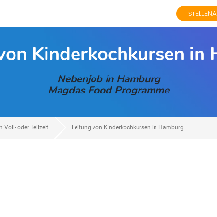
STELLENA
 von Kinderkochkursen in
Nebenjob in Hamburg
Magdas Food Programme
 Voll- oder Teilzeit
Leitung von Kinderkochkursen in Hamburg