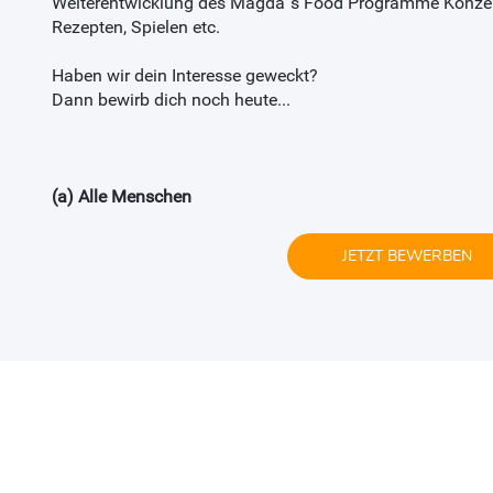
Weiterentwicklung des Magda´s Food Programme Konze
Rezepten, Spielen etc.
Haben wir dein Interesse geweckt?
Dann bewirb dich noch heute...
(a) Alle Menschen
JETZT BEWERBEN