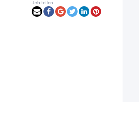
Job teilen