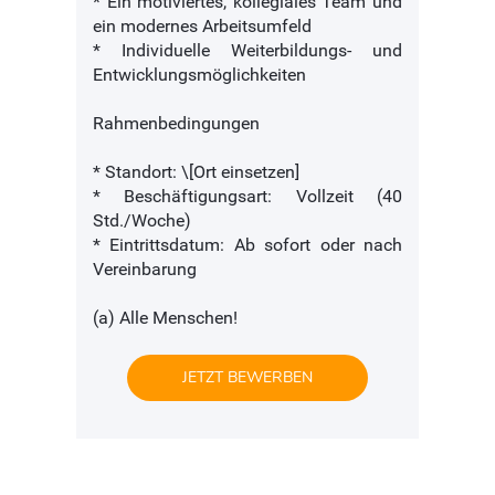
* Ein motiviertes, kollegiales Team und
ein modernes Arbeitsumfeld
* Individuelle Weiterbildungs- und
Entwicklungsmöglichkeiten
Rahmenbedingungen
* Standort: \[Ort einsetzen]
* Beschäftigungsart: Vollzeit (40
Std./Woche)
* Eintrittsdatum: Ab sofort oder nach
Vereinbarung
(a) Alle Menschen!
JETZT BEWERBEN