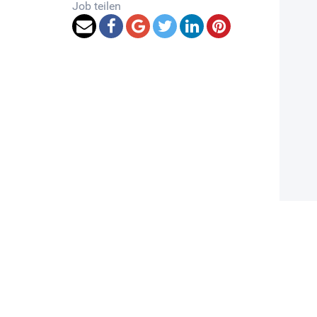
Job teilen