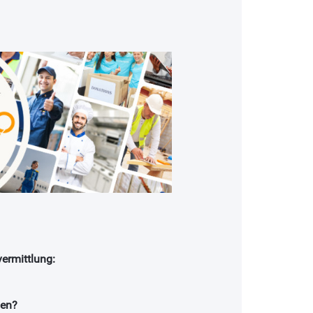
ermittlung:
nen?