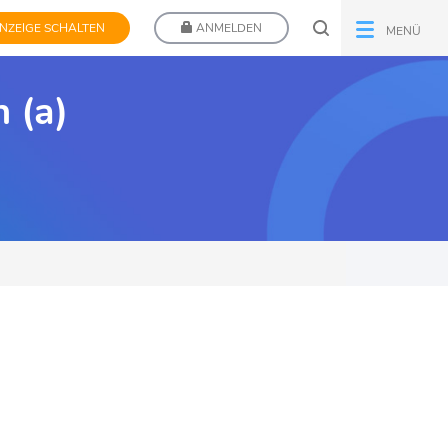
NZEIGE SCHALTEN
ANMELDEN
MENÜ
 (a)