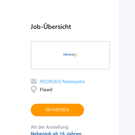
Job-Übersicht
RECRUDO Nebenjobs
Flawil
BEWERBEN
Art der Anstellung
Nebenjob
ab 16 Jahren