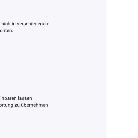
 sich in verschiedenen
chten.
reinbaren lassen
twortung zu übernehmen