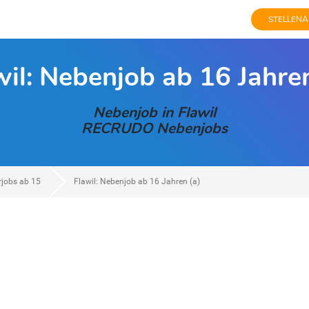
STELLENA
wil: Nebenjob ab 16 Jahren
Nebenjob in Flawil
RECRUDO Nebenjobs
rjobs ab 15
Flawil: Nebenjob ab 16 Jahren (a)