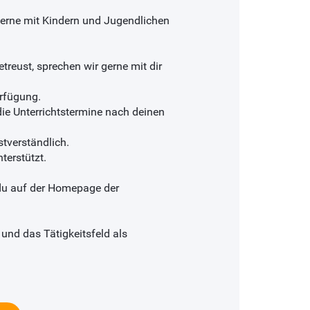
 gerne mit Kindern und Jugendlichen
treust, sprechen wir gerne mit dir
erfügung.
ie Unterrichtstermine nach deinen
stverständlich.
terstützt.
 du auf der Homepage der
 und das Tätigkeitsfeld als