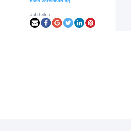
nach Vereinbarung
Job teilen