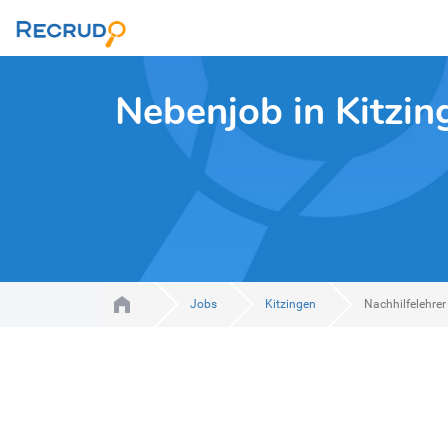
Nebenjob in Kitzin
Jobs
Kitzingen
Nachhilfelehrer