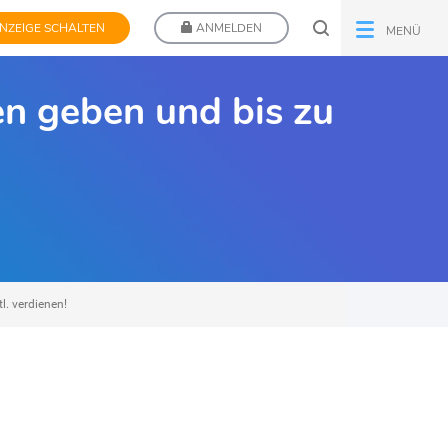
NZEIGE SCHALTEN
ANMELDEN
MENÜ
en geben und bis zu
. verdienen!