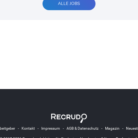
ALLE JOBS
beitgeber
-
Kontakt
-
Impressum
-
AGB & Datenschutz
-
Magazin
-
Neuest