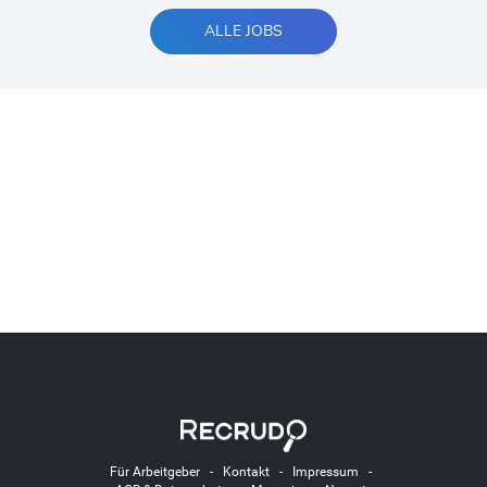
ALLE JOBS
Für Arbeitgeber
-
Kontakt
-
Impressum
-