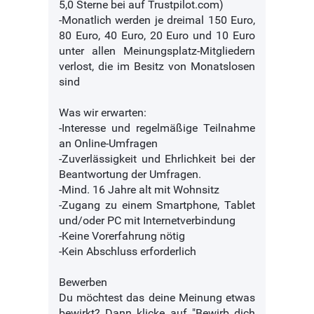
5,0 Sterne bei auf Trustpilot.com)
-Monatlich werden je dreimal 150 Euro,
80 Euro, 40 Euro, 20 Euro und 10 Euro
unter allen Meinungsplatz-Mitgliedern
verlost, die im Besitz von Monatslosen
sind
Was wir erwarten:
-Interesse und regelmäßige Teilnahme
an Online-Umfragen
-Zuverlässigkeit und Ehrlichkeit bei der
Beantwortung der Umfragen.
-Mind. 16 Jahre alt mit Wohnsitz
-Zugang zu einem Smartphone, Tablet
und/oder PC mit Internetverbindung
-Keine Vorerfahrung nötig
-Kein Abschluss erforderlich
Bewerben
Du möchtest das deine Meinung etwas
bewirkt? Dann klicke auf "Bewirb dich