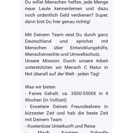
Du willst Menschen helfen, jede Menge
neue Leute kennenlernen und dazu
noch ordentlich Geld verdienen? Super,
dann bist Du hier genau richtig!
Mit Deinem Team reist Du durch ganz
Deutschland und sprichst mit
Menschen über Entwicklungshilfe,
Menschenrechte und Umweltschutz.
Unsere Mission: Durch unsere Arbeit
unterstützten wir Mensch C Natur in
Not überall auf der Welt - jeden Tag!
Was wir bieten
- Faires Gehalt: ca. 3500-5500€ in 4
Wochen (in Vollzeit)
- Erweitere Deinen Freundeskreis in
kürzester Zeit und hab die beste Zeit
mit Deinem Team
- Kostenlose Unterkunft und Reise
- Mach Karriere: Schnelle