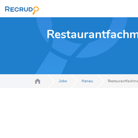
Restaurantfachm
Jobs
Hanau
Restaurantfachma