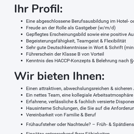
Ihr Profil:
Eine abgeschlossene Berufsausbildung im Hotel- o
Freude an der Rolle als Gastgeber (w/m/d)
Gepflegtes Erscheinungsbild sowie eine positive A
Begeisterungsfähigkeit, Teamgeist & Flexibilität
Sehr gute Deutschkenntnisse in Wort & Schrift (min
Führerschein der Klasse B von Vorteil
Kenntnis des HACCP-Konzepts & Belehrung nach §4
Wir bieten Ihnen:
Einen attraktiven, abwechslungsreichen & sicheren 
Ein nettes Team, eine kollegiale Arbeitsatmosphäre 
Erfahrene, verlässliche & fachlich versierte Dispo
Hausinterne Schulungen, die Sie auf die Anforderu
Vereinbarkeit von Familie & Beruf
Frühaufsteher oder Nachteule? – Früh- & Spätdiens
Einsätze entsprechend Ihrer Fähigkeiten