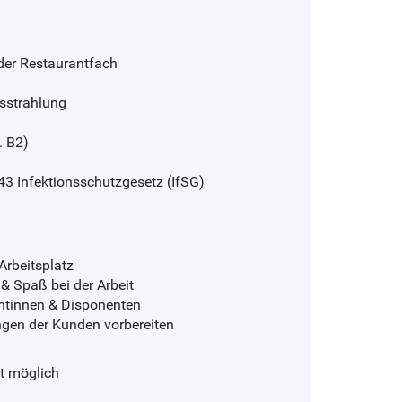
der Restaurantfach
usstrahlung
. B2)
3 Infektionsschutzgesetz (IfSG)
Arbeitsplatz
& Spaß bei der Arbeit
nentinnen & Disponenten
ngen der Kunden vorbereiten
t möglich