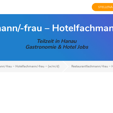
STELLENA
ann/-frau – Hotelfachmann
Teilzeit in Hanau
Gastronomie & Hotel Jobs
nn/-frau – Hotelfachmann/-frau – (w/m/d)
Restaurantfachmann/-frau – 