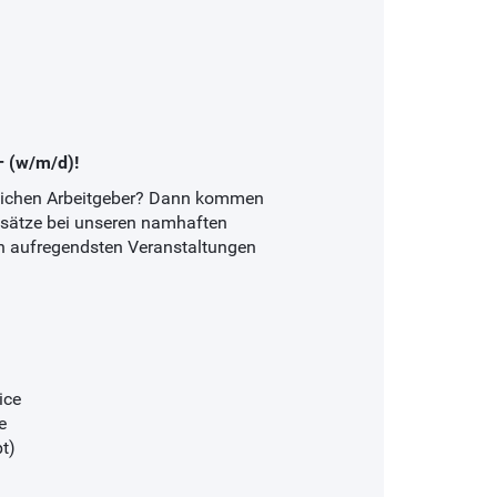
– (w/m/d)!
slichen Arbeitgeber? Dann kommen
nsätze bei unseren namhaften
en aufregendsten Veranstaltungen
ice
e
t)