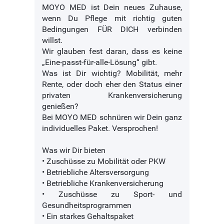
MOYO MED ist Dein neues Zuhause,
wenn Du Pflege mit richtig guten
Bedingungen FÜR DICH verbinden
willst.
Wir glauben fest daran, dass es keine
„Eine-passt-für-alle-Lösung“ gibt.
Was ist Dir wichtig? Mobilität, mehr
Rente, oder doch eher den Status einer
privaten Krankenversicherung
genießen?
Bei MOYO MED schnüren wir Dein ganz
individuelles Paket. Versprochen!
Was wir Dir bieten
• Zuschüsse zu Mobilität oder PKW
• Betriebliche Altersversorgung
• Betriebliche Krankenversicherung
• Zuschüsse zu Sport- und
Gesundheitsprogrammen
• Ein starkes Gehaltspaket