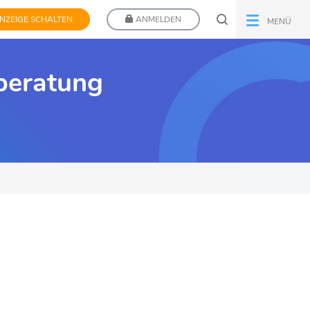
NZEIGE SCHALTEN
ANMELDEN
MENÜ
lberatung