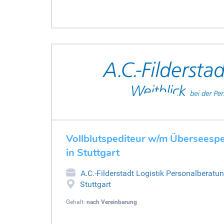
Vollblutspediteur w/m Überseesped
in Stuttgart
A.C.-Filderstadt Logistik Personalberatu
Stuttgart
Gehalt:
nach Vereinbarung