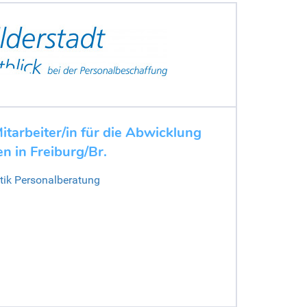
itarbeiter/in für die Abwicklung
n in Freiburg/Br.
stik Personalberatung