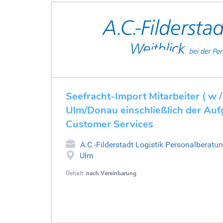
Seefracht-Import Mitarbeiter ( w 
Ulm/Donau einschließlich der Auf
Customer Services
A.C.-Filderstadt Logistik Personalberatu
Ulm
Gehalt:
nach Vereinbarung