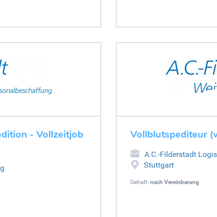
ition - Vollzeitjob
Vollblutspediteur 
A.C.-Filderstadt Logi
Stuttgart
ng
Gehalt:
nach Vereinbarung