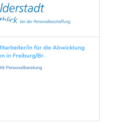
itarbeiter/in für die Abwicklung
n in Freiburg/Br.
stik Personalberatung