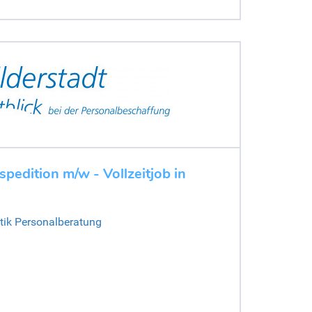
spedition m/w - Vollzeitjob in
stik Personalberatung