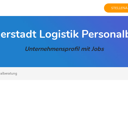
STELLENA
derstadt Logistik Persona
Unternehmensprofil mit Jobs
onalberatung