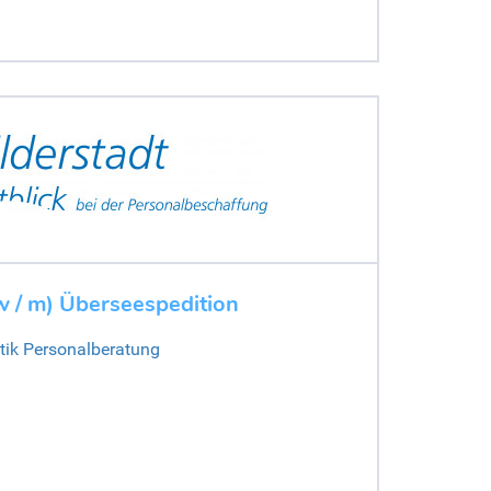
(w / m) Überseespedition
stik Personalberatung