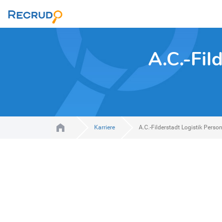
A.C.-Fil
Karriere
A.C.-Filderstadt Logistik Pers