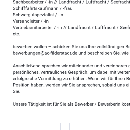
Sachbearbeiter / -in // Landfracht / Luftfracht / Seefracht 
Schifffahrtskaufmann / -frau
Schwergutspezialist / -in
Versandleiter / -in
Vertriebsmitarbeiter / -in // Landfracht / Luftfracht / Seef
etc.
bewerben wollen – schicken Sie uns Ihre vollständigen B
bewerbungen@ac-filderstadt.de
und beschreiben Sie, wie 
Anschließend sprechen wir miteinander und vereinbaren ge
persönliches, vertrauliches Gespräch, um dabei mit weite
erfolgreiche Vermittlung zu erhöhen. Wenn wir für Ihre
Position haben, werden wir Sie ansprechen, sobald uns 
Sie.
Unsere Tätigkeit ist für Sie als Bewerber / Bewerberin kost