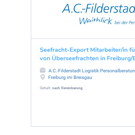
Seefracht-Export Mitarbeiter/in f
von Überseefrachten in Freiburg/B
A.C.-Filderstadt Logistik Personalberatu
Freiburg im Breisgau
Gehalt:
nach Vereinbarung