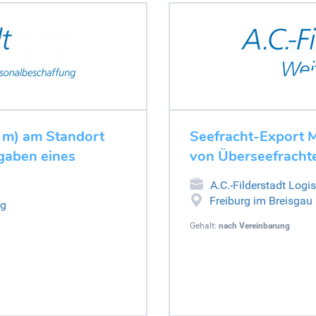
/ m) am Standort
Seefracht-Export M
gaben eines
von Überseefrachte
A.C.-Filderstadt Logi
Freiburg im Breisgau
ng
Gehalt:
nach Vereinbarung