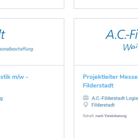
stik m/w -
Projektleiter Messe
Filderstadt
ng
A.C.-Filderstadt Logi
Filderstadt
Gehalt:
nach Vereinbarung