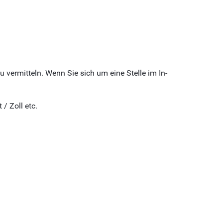
u vermitteln. Wenn Sie sich um eine Stelle im In-
 / Zoll etc.