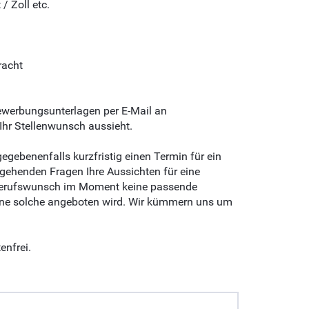
/ Zoll etc.
racht
ewerbungsunterlagen per E-Mail an
Ihr Stellenwunsch aussieht.
gebenenfalls kurzfristig einen Termin für ein
rgehenden Fragen Ihre Aussichten für eine
n Berufswunsch im Moment keine passende
eine solche angeboten wird. Wir kümmern uns um
enfrei.