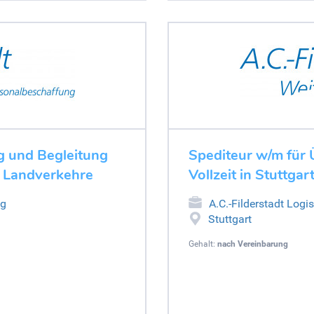
ng und Begleitung
Spediteur w/m für 
h Landverkehre
Vollzeit in Stuttgar
ng
A.C.-Filderstadt Logi
Stuttgart
Gehalt:
nach Vereinbarung