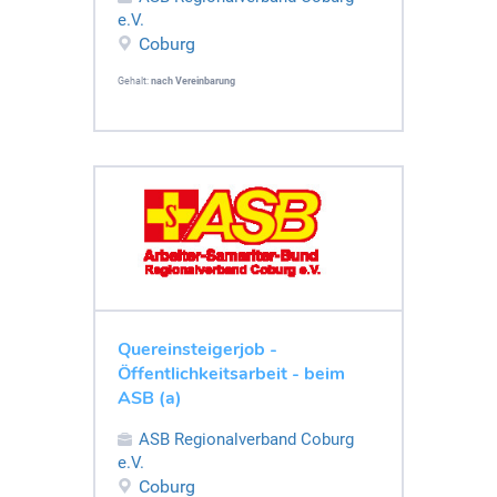
e.V.
Coburg
Gehalt:
nach Vereinbarung
Quereinsteigerjob -
Öffentlichkeitsarbeit - beim
ASB (a)
ASB Regionalverband Coburg
e.V.
Coburg