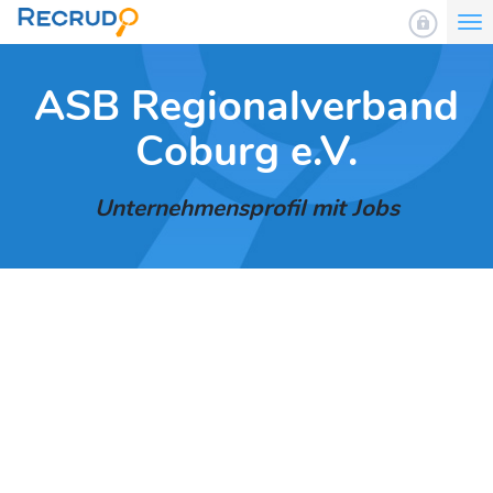
To
nav
ASB Regionalverband
Coburg e.V.
Unternehmensprofil mit Jobs