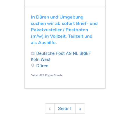
In Düren und Umgebung
suchen wir ab sofort Brief- und
Paketzusteller / Postboten
(m/w) in Vollzeit, Teilzeit und
als Aushilfe.
Deutsche Post AG NL BRIEF
Köln West
Düren
Gehalt:
€12.22 / pro Stunde
«
Seite 1
»