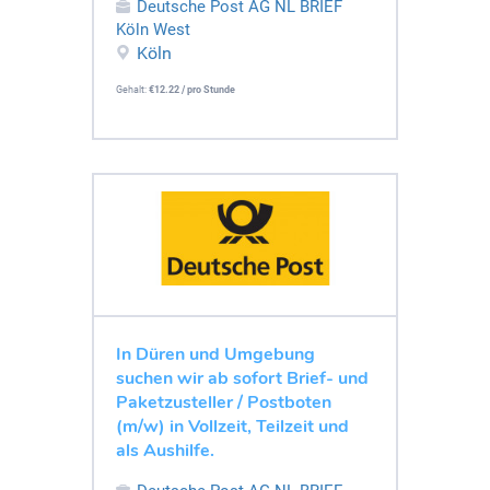
Deutsche Post AG NL BRIEF
Köln West
Köln
Gehalt:
€12.22 / pro Stunde
In Düren und Umgebung
suchen wir ab sofort Brief- und
Paketzusteller / Postboten
(m/w) in Vollzeit, Teilzeit und
als Aushilfe.