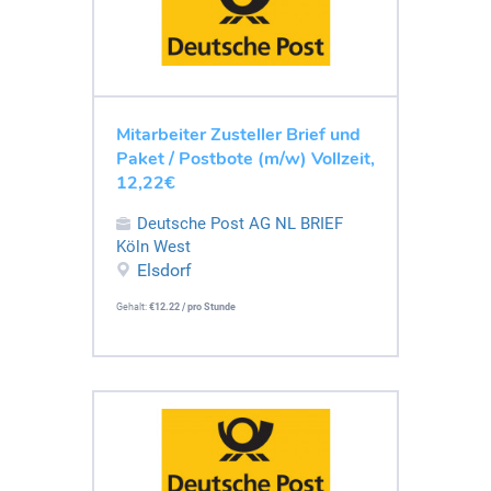
Mitarbeiter Zusteller Brief und
Paket / Postbote (m/w) Vollzeit,
12,22€
Deutsche Post AG NL BRIEF
Köln West
Elsdorf
Gehalt:
€12.22 / pro Stunde