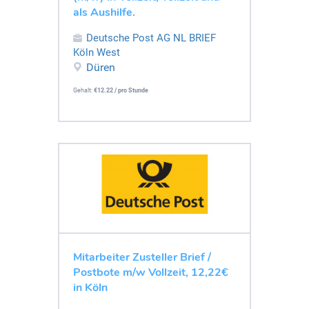
als Aushilfe.
Deutsche Post AG NL BRIEF
Köln West
Düren
Gehalt:
€12.22 / pro Stunde
Mitarbeiter Zusteller Brief /
Postbote m/w Vollzeit, 12,22€
in Köln