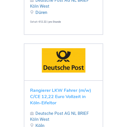
Deutsche Post AG NL BRIEF
Köln West
Düren
Gehalt:
€12.22 / pro Stunde
Rangierer LKW Fahrer (m/w)
C/CE 12,22 Euro Vollzeit in
Köln-Eifeltor
Deutsche Post AG NL BRIEF
Köln West
Köln