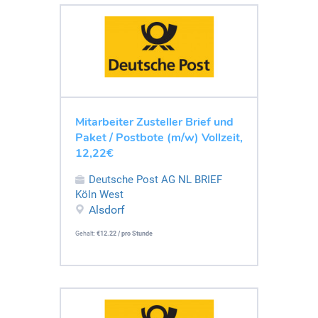
Mitarbeiter Zusteller Brief und
Paket / Postbote (m/w) Vollzeit,
12,22€
Deutsche Post AG NL BRIEF
Köln West
Alsdorf
Gehalt:
€12.22 / pro Stunde