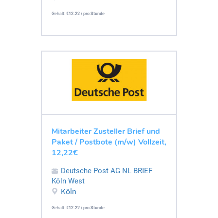
Gehalt:
€12.22 / pro Stunde
Mitarbeiter Zusteller Brief und
Paket / Postbote (m/w) Vollzeit,
12,22€
Deutsche Post AG NL BRIEF
Köln West
Köln
Gehalt:
€12.22 / pro Stunde