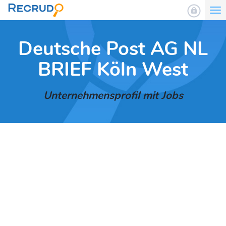
To
nav
Deutsche Post AG NL
BRIEF Köln West
Unternehmensprofil mit Jobs