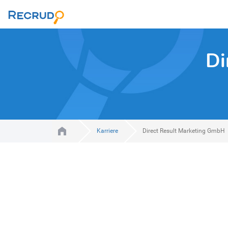
Di
Karriere
Direct Result Marketing GmbH