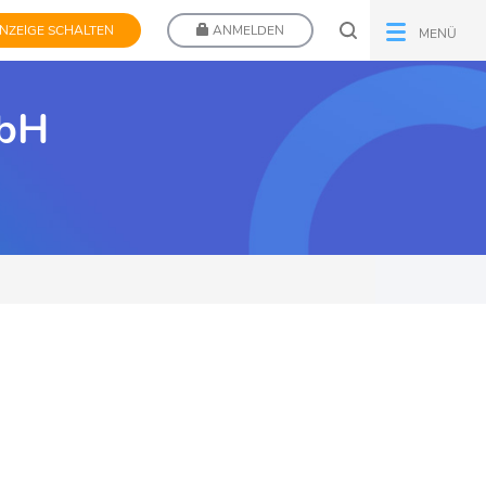
NZEIGE SCHALTEN
ANMELDEN
MENÜ
mbH