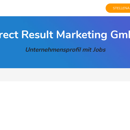
STELLENA
rect Result Marketing G
Unternehmensprofil mit Jobs