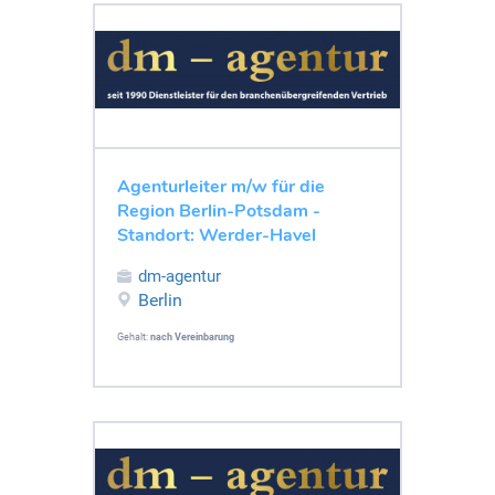
Agenturleiter m/w für die
Region Berlin-Potsdam -
Standort: Werder-Havel
dm-agentur
Berlin
Gehalt:
nach Vereinbarung