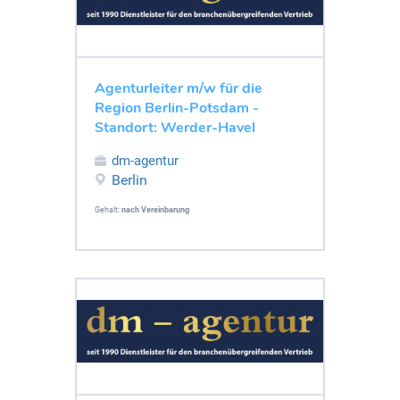
Agenturleiter m/w für die
Region Berlin-Potsdam -
Standort: Werder-Havel
dm-agentur
Berlin
Gehalt:
nach Vereinbarung