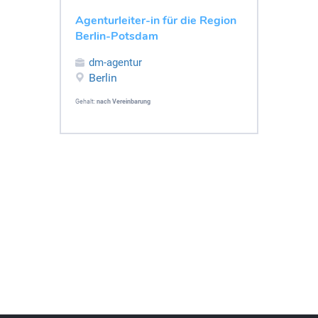
Agenturleiter-in für die Region
Berlin-Potsdam
dm-agentur
Berlin
Gehalt:
nach Vereinbarung