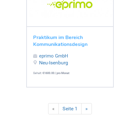
Praktikum im Bereich
Kommunikationsdesign
eprimo GmbH
Neu-Isenburg
Gehalt:
€1600.00 / pro Monat
«
Seite 1
»