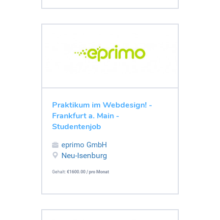
Praktikum im Webdesign! -
Frankfurt a. Main -
Studentenjob
eprimo GmbH
Neu-Isenburg
Gehalt:
€1600.00 / pro Monat