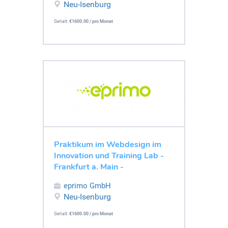
Neu-Isenburg
Gehalt:
€1600.00 / pro Monat
Praktikum im Webdesign im
Innovation und Training Lab -
Frankfurt a. Main -
eprimo GmbH
Neu-Isenburg
Gehalt:
€1600.00 / pro Monat