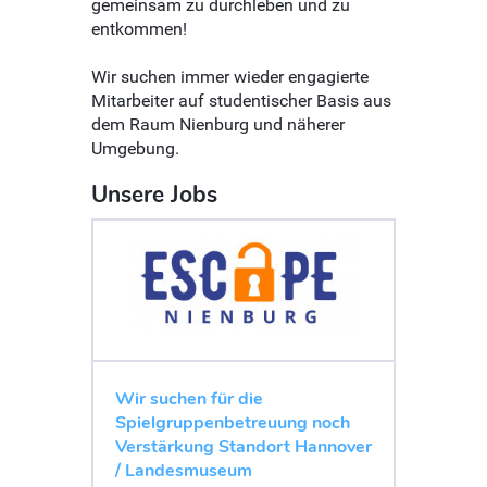
gemeinsam zu durchleben und zu
entkommen!
Wir suchen immer wieder engagierte
Mitarbeiter auf studentischer Basis aus
dem Raum Nienburg und näherer
Umgebung.
Unsere Jobs
Wir suchen für die
Spielgruppenbetreuung noch
Verstärkung Standort Hannover
/ Landesmuseum