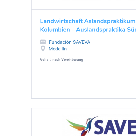
Landwirtschaft Aslandspraktikum
Kolumbien - Auslandspraktika Sü
Fundación SAVEVA
Medellín
Gehalt:
nach Vereinbarung