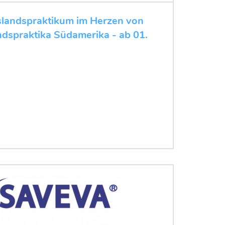
slandspraktikum im Herzen von
dspraktika Südamerika - ab 01.