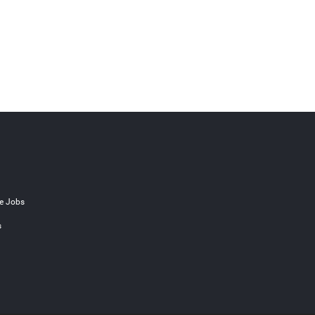
e Jobs
s