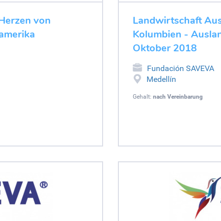
 Herzen von
Landwirtschaft Au
amerika
Kolumbien - Auslan
Oktober 2018
Fundación SAVEVA
Medellín
Gehalt:
nach Vereinbarung