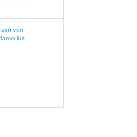
rzen von
damerika