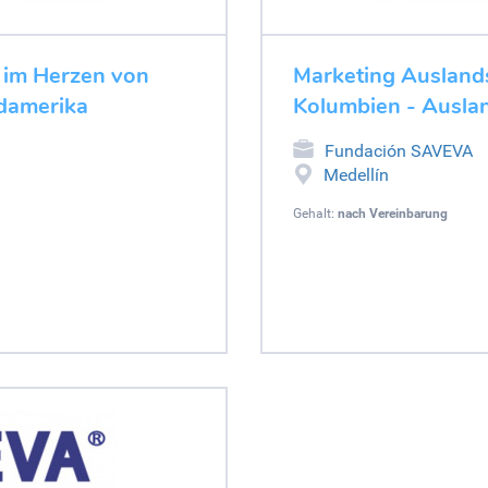
 im Herzen von
Marketing Ausland
damerika
Kolumbien - Ausla
Fundación SAVEVA
Medellín
Gehalt:
nach Vereinbarung