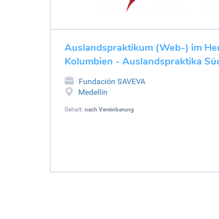
Auslandspraktikum (Web-) im He
Kolumbien - Auslandspraktika Sü
Fundación SAVEVA
Medellín
Gehalt:
nach Vereinbarung