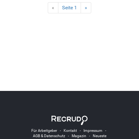
«
Seite 1
»
Für Arbeitgeber
-
Kontakt
-
Impressum
-
AGB & Datenschutz
-
Magazin
-
Neueste