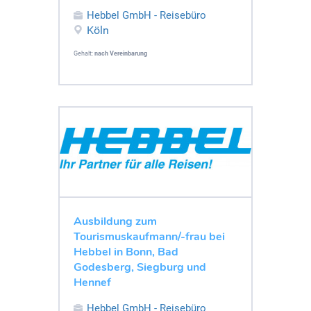
Hebbel GmbH - Reisebüro
Köln
Gehalt:
nach Vereinbarung
Ausbildung zum
Tourismuskaufmann/-frau bei
Hebbel in Bonn, Bad
Godesberg, Siegburg und
Hennef
Hebbel GmbH - Reisebüro