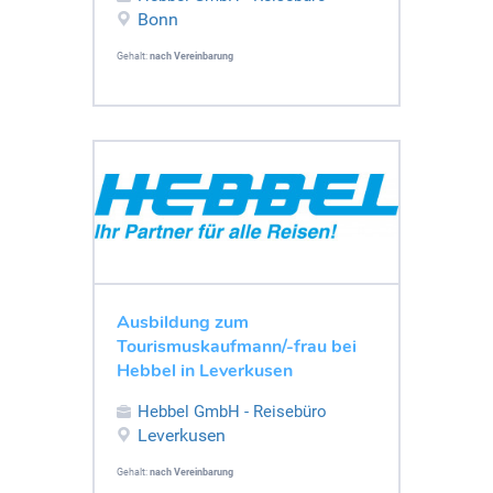
Bonn
Gehalt:
nach Vereinbarung
Ausbildung zum
Tourismuskaufmann/-frau bei
Hebbel in Leverkusen
Hebbel GmbH - Reisebüro
Leverkusen
Gehalt:
nach Vereinbarung