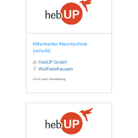
Mitarbeiter Messtechnik
(m/w/d)
HebUP GmbH
Wolfratshausen
Gehalt:
nach Vereinbarung