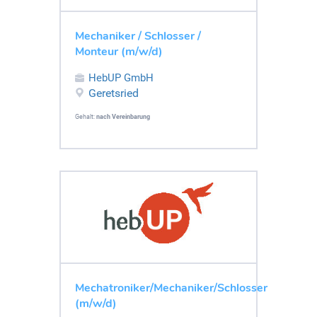
Mechaniker / Schlosser /
Monteur (m/w/d)
HebUP GmbH
Geretsried
Gehalt:
nach Vereinbarung
Mechatroniker/Mechaniker/Schlosser
(m/w/d)