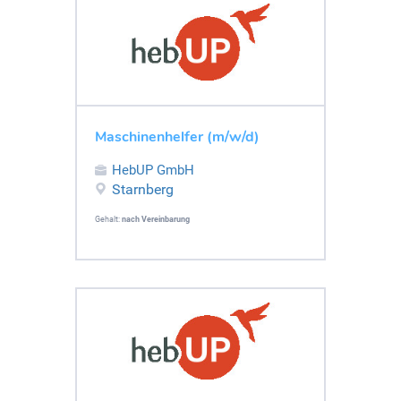
Maschinenhelfer (m/w/d)
HebUP GmbH
Starnberg
Gehalt:
nach Vereinbarung