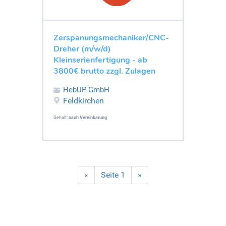
Zerspanungsmechaniker/CNC-
Dreher (m/w/d)
Kleinserienfertigung - ab
3800€ brutto zzgl. Zulagen
HebUP GmbH
Feldkirchen
Gehalt:
nach Vereinbarung
«
Seite 1
»