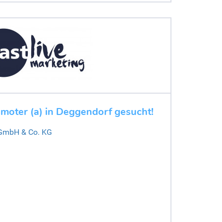
moter (a) in Deggendorf gesucht!
 GmbH & Co. KG