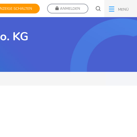
NZEIGE SCHALTEN
ANMELDEN
MENÜ
o. KG