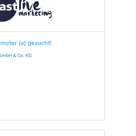
moter (a) gesucht!
 GmbH & Co. KG