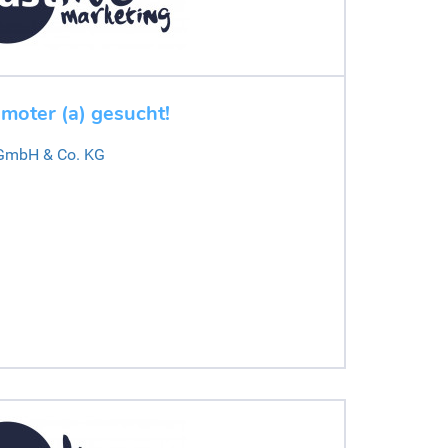
moter (a) gesucht!
 GmbH & Co. KG