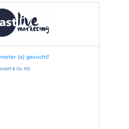
moter (a) gesucht!
 GmbH & Co. KG