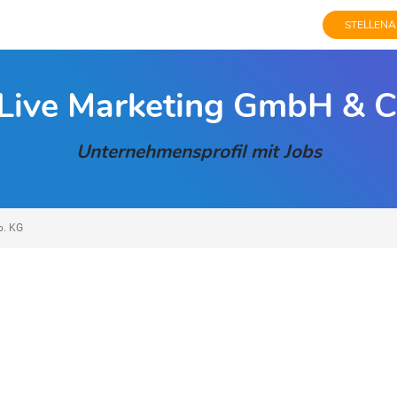
STELLENA
 Live Marketing GmbH & C
Unternehmensprofil mit Jobs
o. KG