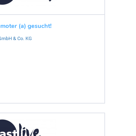
moter (a) gesucht!
 GmbH & Co. KG