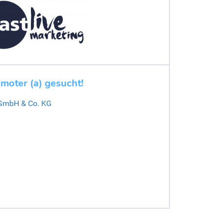
moter (a) gesucht!
 GmbH & Co. KG