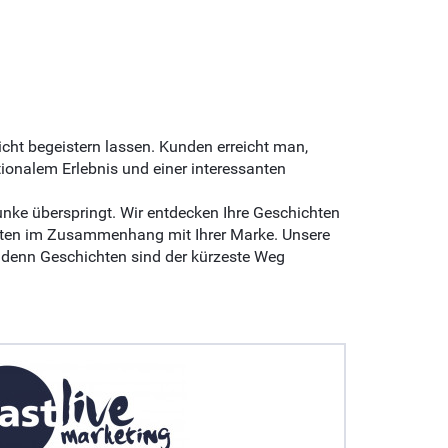
eicht begeistern lassen. Kunden erreicht man,
onalem Erlebnis und einer interessanten
unke überspringt. Wir entdecken Ihre Geschichten
hten im Zusammenhang mit Ihrer Marke. Unsere
, denn Geschichten sind der kürzeste Weg