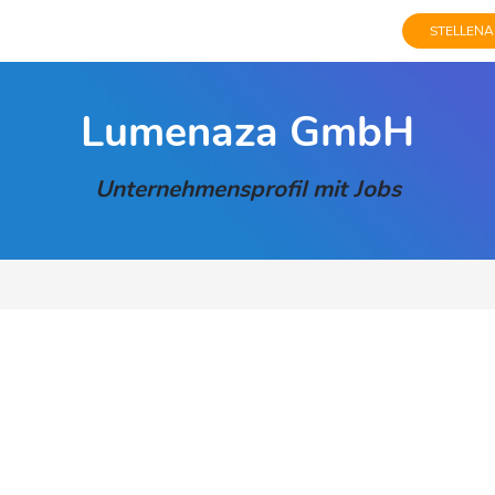
STELLENA
Lumenaza GmbH
Unternehmensprofil mit Jobs