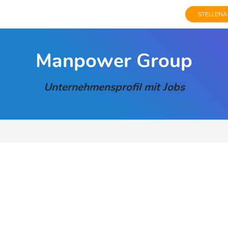
STELLENA
Manpower Group
Unternehmensprofil mit Jobs