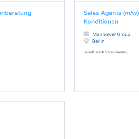
denberatung
Sales Agents (m/w) 
Konditionen
Manpower Group
Berlin
Gehalt:
nach Vereinbarung