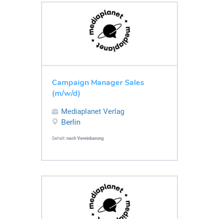
Campaign Manager Sales
(m/w/d)
Mediaplanet Verlag
Berlin
Gehalt:
nach Vereinbarung