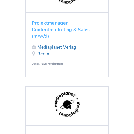
Projektmanager
Contentmarketing & Sales
(m/w/d)
Mediaplanet Verlag
Berlin
Gehalt:
nach Vereinbarung