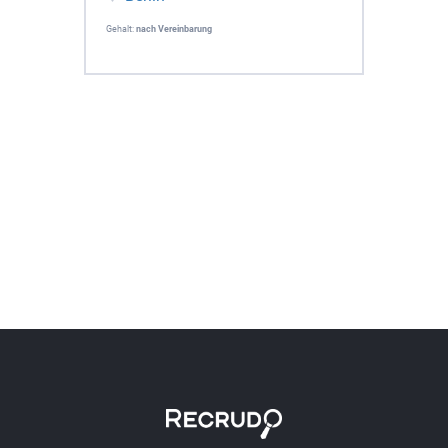
Gehalt:
nach Vereinbarung