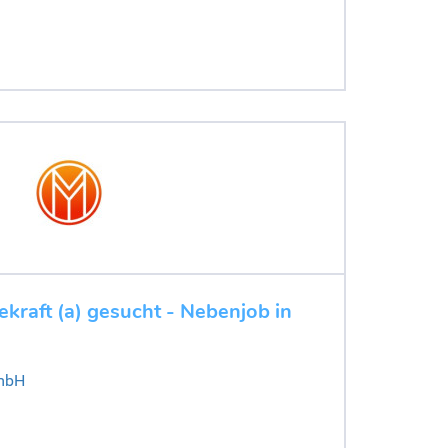
cekraft (a) gesucht - Nebenjob in
mbH