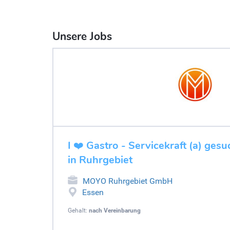
Unsere Jobs
I ❤️ Gastro - Servicekraft (a) ges
in Ruhrgebiet
MOYO Ruhrgebiet GmbH
Essen
Gehalt:
nach Vereinbarung