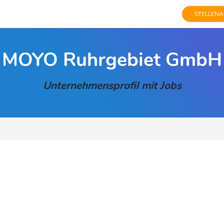
STELLENA
MOYO Ruhrgebiet GmbH
Unternehmensprofil mit Jobs