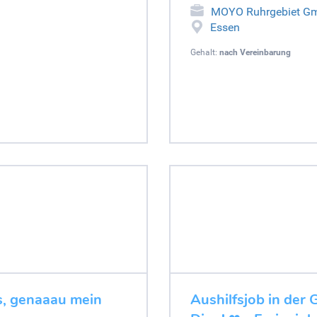
MOYO Ruhrgebiet G
Essen
Gehalt:
nach Vereinbarung
es, genaaau mein
Aushilfsjob in der 