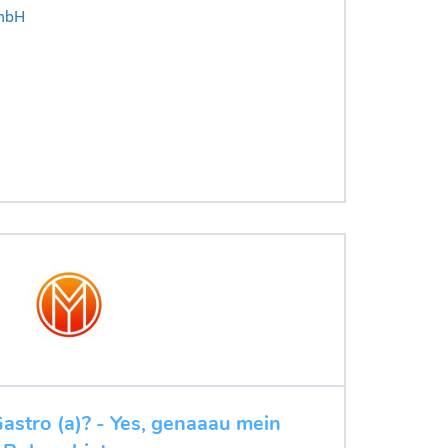
mbH
Gastro (a)? - Yes, genaaau mein