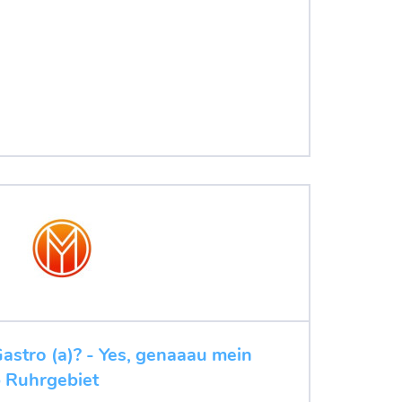
Gastro (a)? - Yes, genaaau mein
b Ruhrgebiet