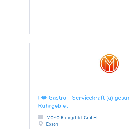
I ❤️ Gastro - Servicekraft (a) gesu
Ruhrgebiet
MOYO Ruhrgebiet GmbH
Essen