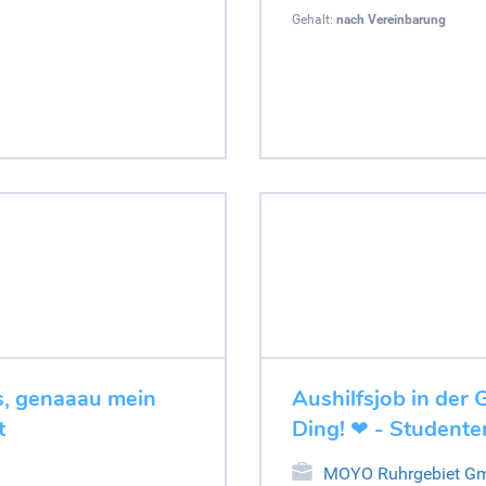
Gehalt:
nach Vereinbarung
es, genaaau mein
Aushilfsjob in der 
t
Ding! ❤ - Studente
MOYO Ruhrgebiet G