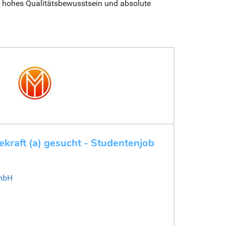
 hohes Qualitätsbewusstsein und absolute
cekraft (a) gesucht - Studentenjob
mbH