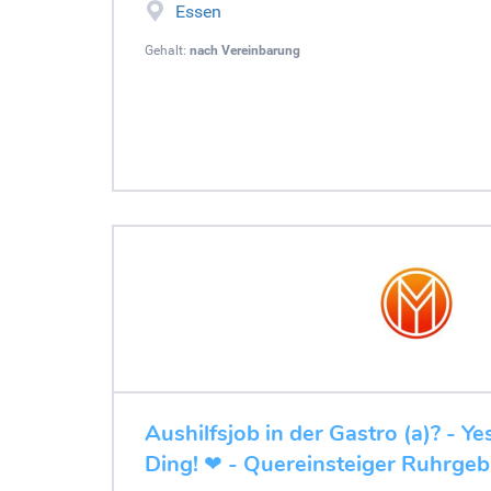
Essen
Gehalt:
nach Vereinbarung
Aushilfsjob in der Gastro (a)? - Y
Ding! ❤ - Quereinsteiger Ruhrgeb