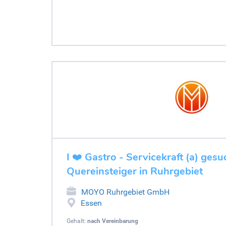
I ❤️ Gastro - Servicekraft (a) gesu
Quereinsteiger in Ruhrgebiet
MOYO Ruhrgebiet GmbH
Essen
Gehalt:
nach Vereinbarung