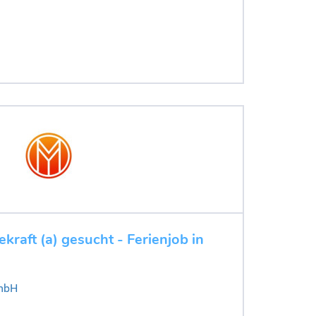
ekraft (a) gesucht - Ferienjob in
mbH