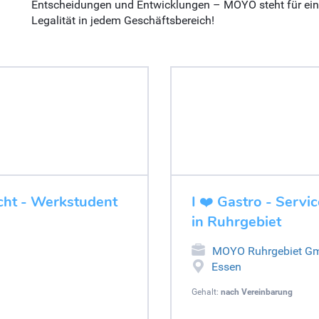
Entscheidungen und Entwicklungen – MOYO steht für ein
Legalität in jedem Geschäftsbereich!
ucht - Werkstudent
I ❤️ Gastro - Servi
in Ruhrgebiet
MOYO Ruhrgebiet G
Essen
Gehalt:
nach Vereinbarung