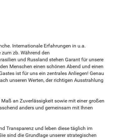
nche. Internationale Erfahrungen in u.a.
wie zum zb. Während den
rasilien und Russland stehen Garant für unsere
ft, den Menschen einen schönen Abend und einen
Gastes ist für uns ein zentrales Anliegen! Genau
 nach unseren Werten, der richtigen Ausstrahlung
 Maß an Zuverlässigkeit sowie mit einer großen
rraschend anders und gemeinsam mit Ihnen
 und Transparenz und leben diese täglich im
ie sind die Grundlage unserer strategischen