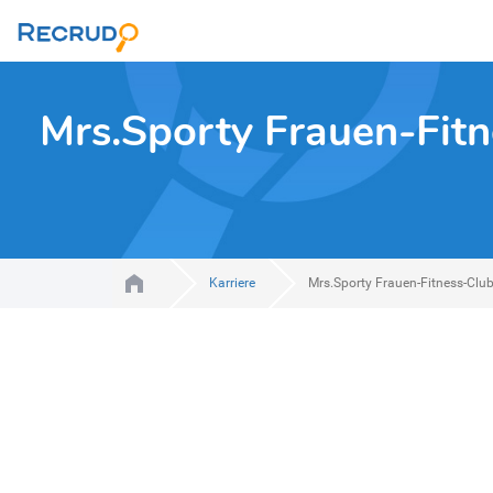
Mrs.Sporty Frauen-Fitn
Karriere
Mrs.Sporty Frauen-Fitness-Club