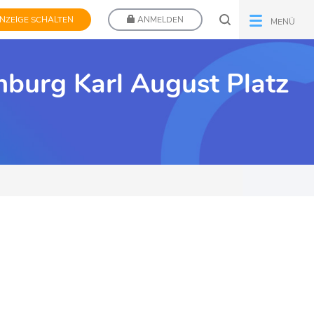
NZEIGE SCHALTEN
ANMELDEN
MENÜ
nburg Karl August Platz