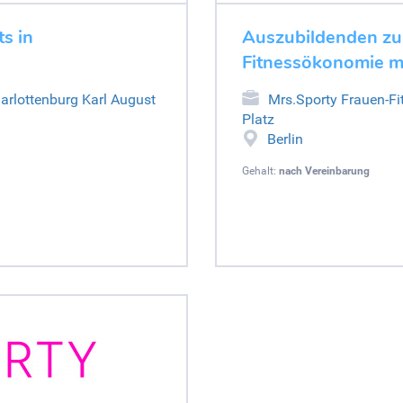
s in
Auszubildenden zum
Fitnessökonomie m/
harlottenburg Karl August
Mrs.Sporty Frauen-Fi
Platz
Berlin
Gehalt:
nach Vereinbarung