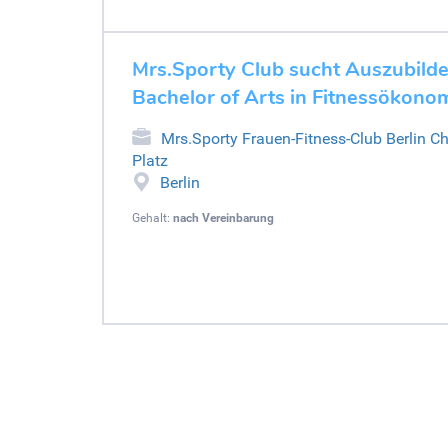
Mrs.Sporty Club sucht Auszubil
Bachelor of Arts in Fitnessökono
Mrs.Sporty Frauen-Fitness-Club Berlin C
Platz
Berlin
Gehalt:
nach Vereinbarung