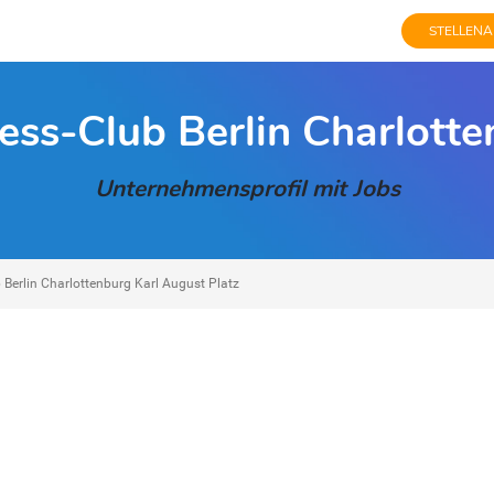
STELLENA
ess-Club Berlin Charlotte
Unternehmensprofil mit Jobs
 Berlin Charlottenburg Karl August Platz