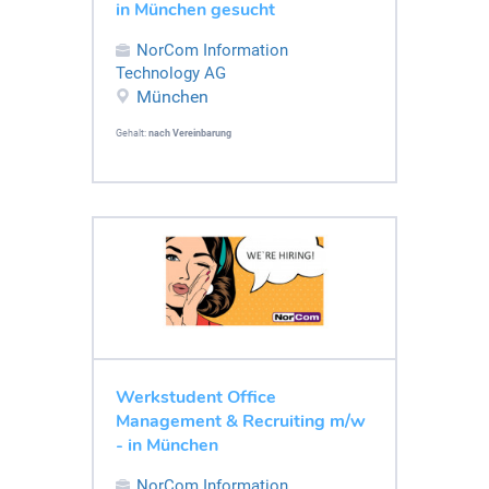
in München gesucht
NorCom Information
Technology AG
München
Gehalt:
nach Vereinbarung
Werkstudent Office
Management & Recruiting m/w
- in München
NorCom Information